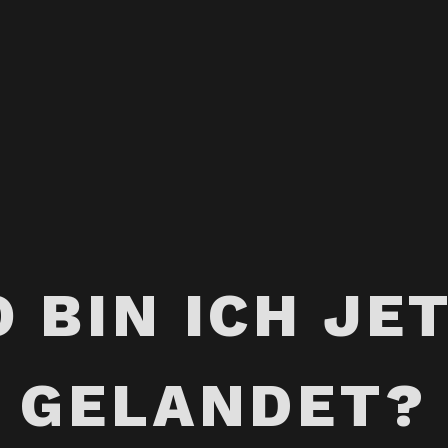
 BIN ICH JE
GELANDET?