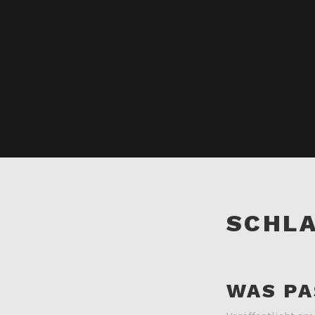
SCHL
WAS PA