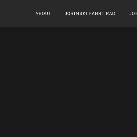
Zum
Inhalt
ABOUT
JOBINSKI FÄHRT RAD
JO
springen