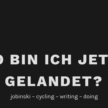
 BIN ICH JE
GELANDET?
jobinski – cycling – writing – doing