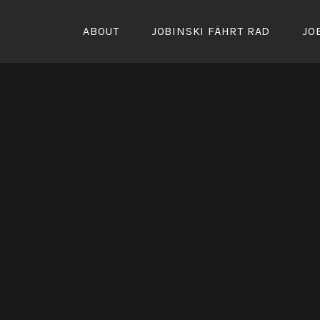
Zum
Inhalt
ABOUT
JOBINSKI FÄHRT RAD
JO
springen