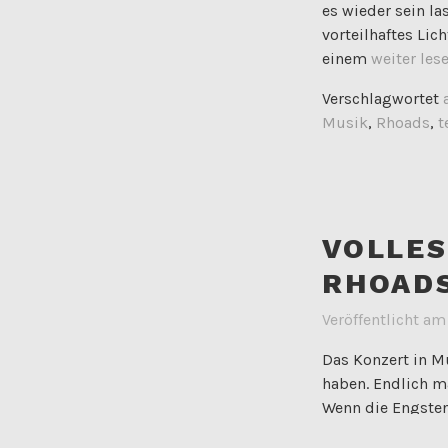
es wieder sein la
vorteilhaftes Lic
einem
weiter lesen
Verschlagwortet
Musik
,
Rhoads
,
t
VOLLES
RHOAD
Veröffentlicht a
Das Konzert in M
haben. Endlich m
Wenn die Engsten
ganz sicher, ob 