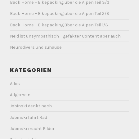
Back Home – Bikepacking über die Alpen Teil 3/3
Back Home – Bikepacking über die Alpen Teil 2/3
Back Home – Bikepacking über die Alpen Teil 1/3
Neid ist unsympathisch – gefakter Content aber auch.
Neurodivers und zuhause
KATEGORIEN
Alles
Allgemein
Jobinski denkt nach
Jobinski fährt Rad
Jobinski macht Bilder