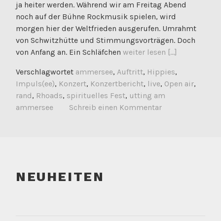
ja heiter werden. Während wir am Freitag Abend
noch auf der Bühne Rockmusik spielen, wird
morgen hier der Weltfrieden ausgerufen. Umrahmt
von Schwitzhütte und Stimmungsvorträgen. Doch
von Anfang an. Ein Schläfchen
weiter lesen [...]
Verschlagwortet
ammersee
,
Auftritt
,
Hippies
,
Impuls(ee)
,
Konzert
,
Konzertbericht
,
live
,
Open air
,
rand
,
Rhoads
,
spirituelles Fest
,
utting am
ammersee
Schreib einen Kommentar
NEUHEITEN