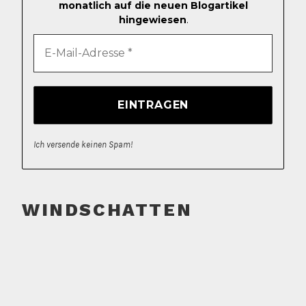
monatlich auf die neuen Blogartikel
hingewiesen
.
Ich versende keinen Spam!
WINDSCHATTEN