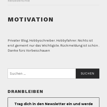
Reiseberichte
MOTIVATION
Privater Blog. Hobbyschreiber. Hobbyfahrer. Nichts ist
erst gemeint nur das Wichtigste. Rückmeldung ist schön .
Danke fürs Vorbeischauen
Suchen
nach:
DRANBLEIBEN
Trag dich in den Newsletter ein und werde