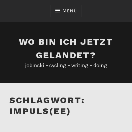
Zum
Inhalt
MENÜ
springen
WO BIN ICH JETZT
GELANDET?
jobinski – cycling – writing – doing
SCHLAGWORT:
IMPULS(EE)