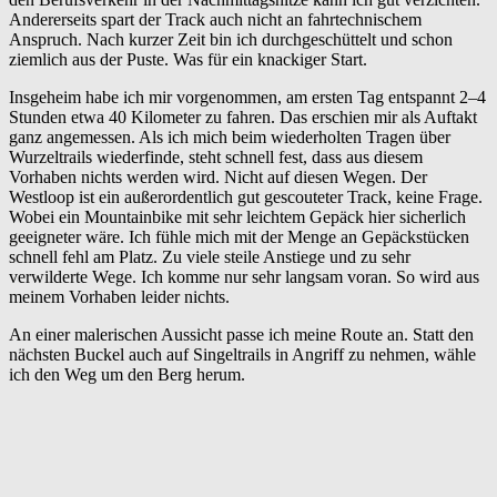
Andererseits spart der Track auch nicht an fahrtechnischem
Anspruch. Nach kurzer Zeit bin ich durchgeschüttelt und schon
ziemlich aus der Puste. Was für ein knackiger Start.
Insgeheim habe ich mir vorgenommen, am ersten Tag entspannt 2–4
Stunden etwa 40 Kilometer zu fahren. Das erschien mir als Auftakt
ganz angemessen. Als ich mich beim wiederholten Tragen über
Wurzeltrails wiederfinde, steht schnell fest, dass aus diesem
Vorhaben nichts werden wird. Nicht auf diesen Wegen. Der
Westloop ist ein außerordentlich gut gescouteter Track, keine Frage.
Wobei ein Mountainbike mit sehr leichtem Gepäck hier sicherlich
geeigneter wäre. Ich fühle mich mit der Menge an Gepäckstücken
schnell fehl am Platz. Zu viele steile Anstiege und zu sehr
verwilderte Wege. Ich komme nur sehr langsam voran. So wird aus
meinem Vorhaben leider nichts.
An einer malerischen Aussicht passe ich meine Route an. Statt den
nächsten Buckel auch auf Singeltrails in Angriff zu nehmen, wähle
ich den Weg um den Berg herum.