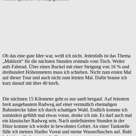
Ob das eine gute Idee war, weiß ich nicht. Jedenfalls ist das Thema
„Mahlzeit“ für die nächsten Stunden erstmals vom Tisch. Weiter
aufs Fahrrad. Über einen Buckel mit einer Steigung von 16 % und
dreihundert Höhenmetern muss ich schieben. Nicht zum ersten Mal
auf dieser Tour und auch nicht zum letzten Mal. Dafür brause ich
kurz darauf mit über 40 km/h.
Die nächsten 15 Kilometer geht es nur sanft bergauf. Auf feinstem
breit ausgebautem Radweg auf einer vermutlich ehemaligen
Bahnstrecke fahre ich durch schattigen Wald. Endlich komme ich
zumindest gefühlt mal etwas voran, denke ich mir. Es darf auch mal
ein klassischer Radweg sein. Nach undefinierten Stunden in der
Hitze komme ich wieder in bewohntes Gebiet. An einer Tankstelle
fülle ich meinen Haribo Vorrat und meine Wasserflaschen auf. Bald