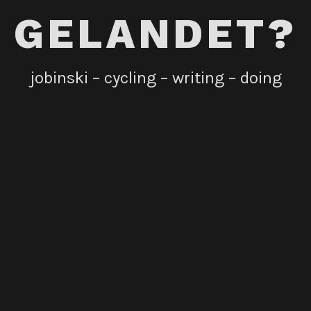
GELANDET?
jobinski – cycling – writing – doing