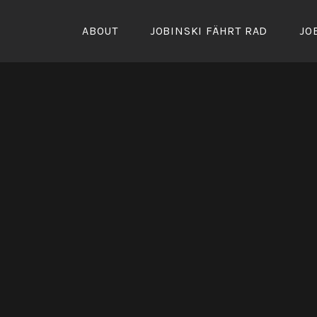
Zum
Inhalt
ABOUT
JOBINSKI FÄHRT RAD
JO
springen