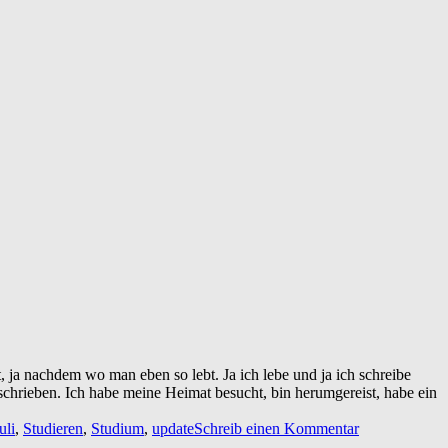
t, ja nachdem wo man eben so lebt. Ja ich lebe und ja ich schreibe
schrieben. Ich habe meine Heimat besucht, bin herumgereist, habe ein
uli
,
Studieren
,
Studium
,
update
Schreib einen Kommentar