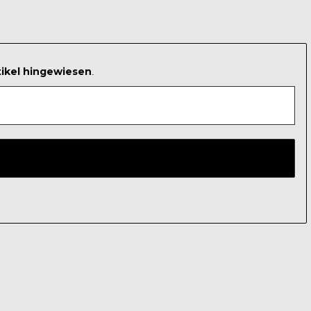
tikel hingewiesen
.