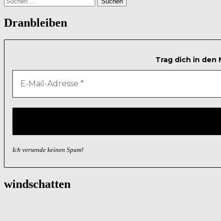
nach:
Dranbleiben
Trag dich in den
Ich versende keinen Spam!
windschatten