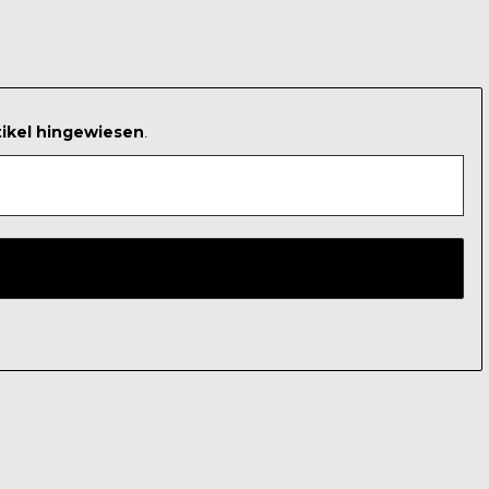
tikel hingewiesen
.