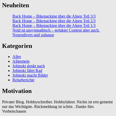
Neuheiten
Back Home – Bikepacking über die Alpen Teil 3/3
Back Home – Bikepacking über die Alpen Teil 2/3
Back Home – Bikepacking über die Alpen Teil 1/3
Neid ist unsympathisch – gefakter Content aber auch.
Neurodivers und zuhause
Kategorien
Alles
Allgemein
Jobinski denkt nach
Jobinski fährt Rad
Jobinski macht Bilder
Reiseberichte
Motivation
Privater Blog. Hobbyschreiber. Hobbyfahrer. Nichts ist erst gemeint
nur das Wichtigste. Rückmeldung ist schön . Danke fürs
Vorbeischauen