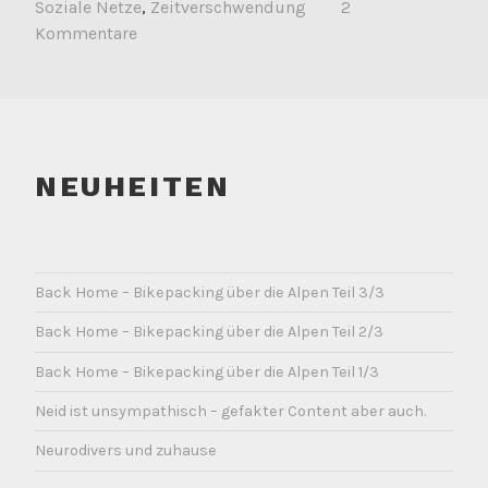
Soziale Netze
,
Zeitverschwendung
2
Kommentare
NEUHEITEN
Back Home – Bikepacking über die Alpen Teil 3/3
Back Home – Bikepacking über die Alpen Teil 2/3
Back Home – Bikepacking über die Alpen Teil 1/3
Neid ist unsympathisch – gefakter Content aber auch.
Neurodivers und zuhause