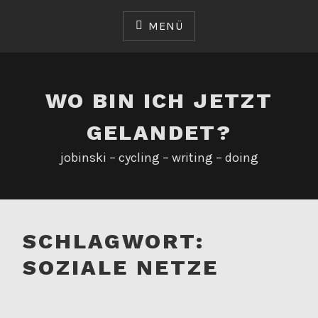
Zum
Inhalt
MENÜ
springen
WO BIN ICH JETZT
GELANDET?
jobinski – cycling – writing – doing
SCHLAGWORT:
SOZIALE NETZE