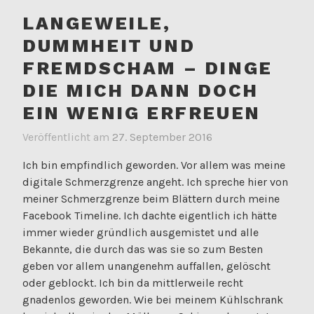
LANGEWEILE,
DUMMHEIT UND
FREMDSCHAM – DINGE
DIE MICH DANN DOCH
EIN WENIG ERFREUEN
Veröffentlicht am
27. September 2016
Ich bin empfindlich geworden. Vor allem was meine
digitale Schmerzgrenze angeht. Ich spreche hier von
meiner Schmerzgrenze beim Blättern durch meine
Facebook Timeline. Ich dachte eigentlich ich hätte
immer wieder gründlich ausgemistet und alle
Bekannte, die durch das was sie so zum Besten
geben vor allem unangenehm auffallen, gelöscht
oder geblockt. Ich bin da mittlerweile recht
gnadenlos geworden. Wie bei meinem Kühlschrank