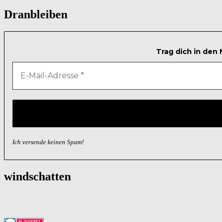
nach:
Dranbleiben
Trag dich in den
Ich versende keinen Spam!
windschatten