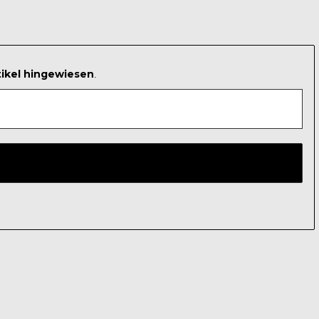
tikel hingewiesen
.