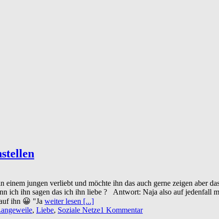
nstellen
n einem jungen verliebt und möchte ihn das auch gerne zeigen aber das
nn ich ihn sagen das ich ihn liebe ? Antwort: Naja also auf jedenfall m
 auf ihn 😀 "Ja
weiter lesen [...]
angeweile
,
Liebe
,
Soziale Netze
1 Kommentar