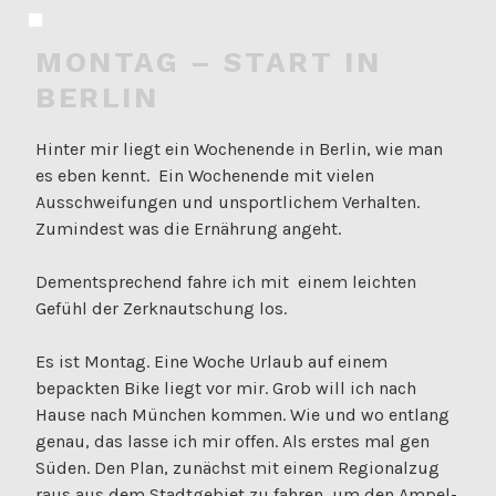
MONTAG – START IN
BERLIN
Hinter mir liegt ein Wochenende in Berlin, wie man
es eben kennt. Ein Wochenende mit vielen
Ausschweifungen und unsportlichem Verhalten.
Zumindest was die Ernährung angeht.
Dementsprechend fahre ich mit einem leichten
Gefühl der Zerknautschung los.
Es ist Montag. Eine Woche Urlaub auf einem
bepackten Bike liegt vor mir. Grob will ich nach
Hause nach München kommen. Wie und wo entlang
genau, das lasse ich mir offen. Als erstes mal gen
Süden. Den Plan, zunächst mit einem Regionalzug
raus aus dem Stadtgebiet zu fahren, um den Ampel-