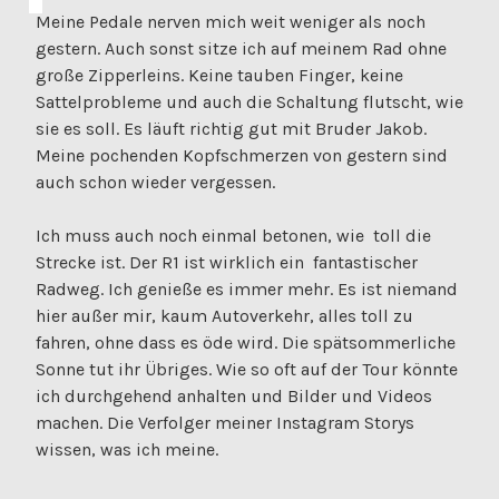
Meine Pedale nerven mich weit weniger als noch
gestern. Auch sonst sitze ich auf meinem Rad ohne
große Zipperleins. Keine tauben Finger, keine
Sattelprobleme und auch die Schaltung flutscht, wie
sie es soll. Es läuft richtig gut mit Bruder Jakob.
Meine pochenden Kopfschmerzen von gestern sind
auch schon wieder vergessen.
Ich muss auch noch einmal betonen, wie toll die
Strecke ist. Der R1 ist wirklich ein fantastischer
Radweg. Ich genieße es immer mehr. Es ist niemand
hier außer mir, kaum Autoverkehr, alles toll zu
fahren, ohne dass es öde wird. Die spätsommerliche
Sonne tut ihr Übriges. Wie so oft auf der Tour könnte
ich durchgehend anhalten und Bilder und Videos
machen. Die Verfolger meiner Instagram Storys
wissen, was ich meine.