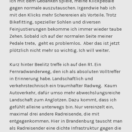
ich mit dem Gedanken spiele, meine Klickpedale
gegen normale auszutauschen. Irgendwie hab ich
mit den Klicks mehr Scherereien als Vorteile. Trotz
Bikefitting, spezieller Sohlen und diversen
Feinjustierungen bekomme ich immer wieder taube
Zehen. Sobald ich auf der normalen Seite meiner
Pedale trete, geht es problemlos. Aber das ist jetzt
plötzlich nicht mehr so wichtig. Ich will weiter.
Kurz hinter Beelitz treffe ich auf den R1. Ein
Fernradwanderweg, den ich als absoluten Volltreffer
in Erinnerung habe. Landschaftlich und
verkehrstechnisch ein traumhafter Radweg. Kaum
Autoverkehr, dafür umso mehr abwechslungsreiche
Landschaft zum Anglotzen. Dazu kommt, dass ich
gefühlt alleine unterwegs bin. Nur vereinzelt ein,
maximal drei andere Radreisende, die mit
entgegenkommen. Hier in Brandenburg tauscht man
als Radreisender eine dichte Infrastruktur gegen die