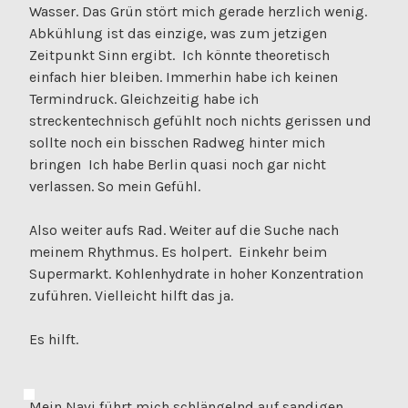
Wasser. Das Grün stört mich gerade herzlich wenig.
Abkühlung ist das einzige, was zum jetzigen
Zeitpunkt Sinn ergibt. Ich könnte theoretisch
einfach hier bleiben. Immerhin habe ich keinen
Termindruck. Gleichzeitig habe ich
streckentechnisch gefühlt noch nichts gerissen und
sollte noch ein bisschen Radweg hinter mich
bringen Ich habe Berlin quasi noch gar nicht
verlassen. So mein Gefühl.
Also weiter aufs Rad. Weiter auf die Suche nach
meinem Rhythmus. Es holpert. Einkehr beim
Supermarkt. Kohlenhydrate in hoher Konzentration
zuführen. Vielleicht hilft das ja.
Es hilft.
Mein Navi führt mich schlängelnd auf sandigen