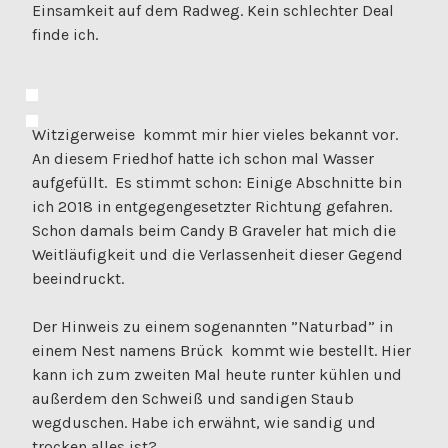
Einsamkeit auf dem Radweg. Kein schlechter Deal
finde ich.
Witzigerweise kommt mir hier vieles bekannt vor.
An diesem Friedhof hatte ich schon mal Wasser
aufgefüllt. Es stimmt schon: Einige Abschnitte bin
ich 2018 in entgegengesetzter Richtung gefahren.
Schon damals beim Candy B Graveler hat mich die
Weitläufigkeit und die Verlassenheit dieser Gegend
beeindruckt.
Der Hinweis zu einem sogenannten ”Naturbad” in
einem Nest namens Brück kommt wie bestellt. Hier
kann ich zum zweiten Mal heute runter kühlen und
außerdem den Schweiß und sandigen Staub
wegduschen. Habe ich erwähnt, wie sandig und
trocken alles ist?