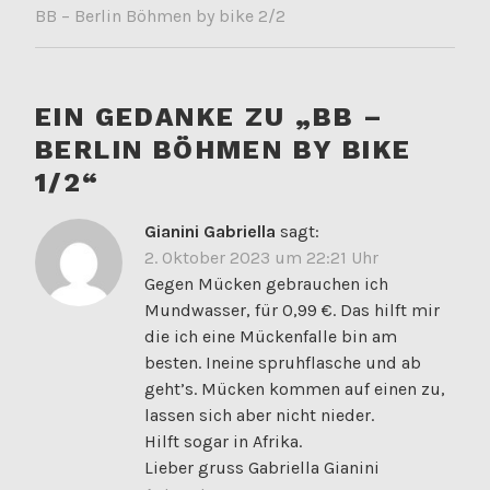
BB – Berlin Böhmen by bike 2/2
EIN GEDANKE ZU „
BB –
BERLIN BÖHMEN BY BIKE
1/2
“
Gianini Gabriella
sagt:
2. Oktober 2023 um 22:21 Uhr
Gegen Mücken gebrauchen ich
Mundwasser, für 0,99 €. Das hilft mir
die ich eine Mückenfalle bin am
besten. Ineine spruhflasche und ab
geht’s. Mücken kommen auf einen zu,
lassen sich aber nicht nieder.
Hilft sogar in Afrika.
Lieber gruss Gabriella Gianini