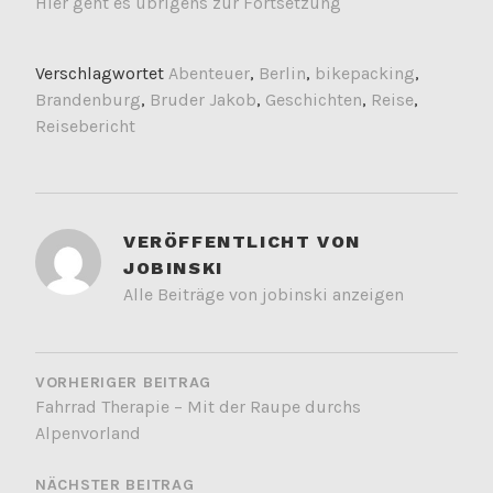
Hier geht es übrigens zur Fortsetzung
Verschlagwortet
Abenteuer
,
Berlin
,
bikepacking
,
Brandenburg
,
Bruder Jakob
,
Geschichten
,
Reise
,
Reisebericht
VERÖFFENTLICHT VON
JOBINSKI
Alle Beiträge von jobinski anzeigen
BEITRAGSNAVIGATION
VORHERIGER BEITRAG
Fahrrad Therapie – Mit der Raupe durchs
Alpenvorland
NÄCHSTER BEITRAG