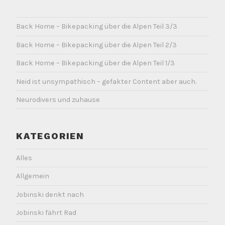
Back Home – Bikepacking über die Alpen Teil 3/3
Back Home – Bikepacking über die Alpen Teil 2/3
Back Home – Bikepacking über die Alpen Teil 1/3
Neid ist unsympathisch – gefakter Content aber auch.
Neurodivers und zuhause
KATEGORIEN
Alles
Allgemein
Jobinski denkt nach
Jobinski fährt Rad