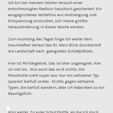
Ich bin bei meinem letzten Versuch einer
entschleunigten Radtour haushoch gescheitert. Ein
ausgeglichenes Verhältnis aus Anstrengung und
Entspannung einzuüben, soll meine größte
Herausforderung in dieser Woche werden.
Zum Ausklang des Tages folge ich weiter dem
traumhaften Verlauf des R1. Mein Blick durchstreift
die Landschaft nach geeigneten Schlafplätzen.
Hier ist Militärgebiet. Das ist eher ungeeignet. Hier
ist viel los. Also auch das wird nichts. Die
Mooshütte sieht super aus. Nur ein seltsamer Typ
spaziert barfuß vorbei. Nichts gegen seltsame
Typen, die barfuß wandern, aber ich habe eben so ein
Bauchgefühl.
Also weiter. Zu einer Schutzhütte, an die ich mich