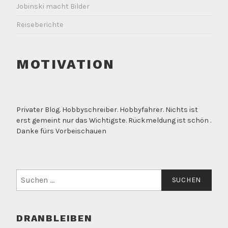
Jobinski macht Bilder
Reiseberichte
MOTIVATION
Privater Blog. Hobbyschreiber. Hobbyfahrer. Nichts ist
erst gemeint nur das Wichtigste. Rückmeldung ist schön .
Danke fürs Vorbeischauen
Suchen
nach:
DRANBLEIBEN