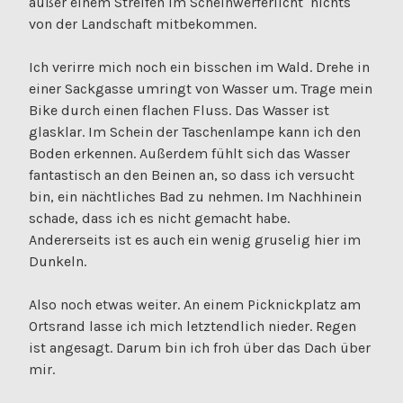
außer einem Streifen im Scheinwerferlicht nichts
von der Landschaft mitbekommen.
Ich verirre mich noch ein bisschen im Wald. Drehe in
einer Sackgasse umringt von Wasser um. Trage mein
Bike durch einen flachen Fluss. Das Wasser ist
glasklar. Im Schein der Taschenlampe kann ich den
Boden erkennen. Außerdem fühlt sich das Wasser
fantastisch an den Beinen an, so dass ich versucht
bin, ein nächtliches Bad zu nehmen. Im Nachhinein
schade, dass ich es nicht gemacht habe.
Andererseits ist es auch ein wenig gruselig hier im
Dunkeln.
Also noch etwas weiter. An einem Picknickplatz am
Ortsrand lasse ich mich letztendlich nieder. Regen
ist angesagt. Darum bin ich froh über das Dach über
mir.