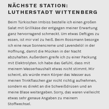
NÄCHSTE STATION:
LUTHERSTADT WITTENBERG
Beim Türkischen Imbiss bestelle ich einen großen
Salat mit Grillkäse der entgegen meiner Erwartung
ganz hervorragend schmeckt. Um etwas Deftiges zu
essen, ist mir viel zu heiß. Beim Rossmann besorge
ich eine neue Sonnencreme und Lavendelöl in der
Hoffnung, damit die Mücken in der Nacht
abzuhalten. Außerdem greife ich zu einer Packung
mit Elektrolyten. Ich habe das Gefühl, dass mit
meinem Wasserhaushalt etwas nicht stimmt. Mir
scheint, als würde mein Körper das Wasser aus
meinen Trinkflaschen gar nicht richtig aufnehmen,
sondern es direkt an die Schweißdrüsen und an
meine Blase weitergeben. Sorry, das waren vielleicht
etwas sehr genaue Angaben zu meinem
Stoffwechsel.