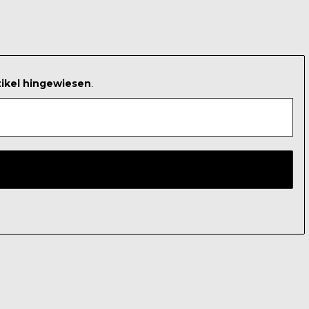
tikel hingewiesen
.