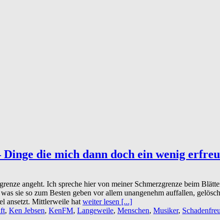
inge die mich dann doch ein wenig erfre
renze angeht. Ich spreche hier von meiner Schmerzgrenze beim Blätter
 was sie so zum Besten geben vor allem unangenehm auffallen, gelöscht
 ansetzt. Mittlerweile hat
weiter lesen [...]
ft
,
Ken Jebsen
,
KenFM
,
Langeweile
,
Menschen
,
Musiker
,
Schadenfre