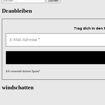
nach:
Dranbleiben
Trag dich in den
Ich versende keinen Spam!
windschatten