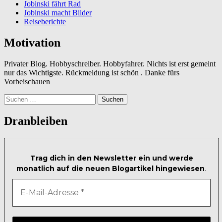
Jobinski fährt Rad
Jobinski macht Bilder
Reiseberichte
Motivation
Privater Blog. Hobbyschreiber. Hobbyfahrer. Nichts ist erst gemeint
nur das Wichtigste. Rückmeldung ist schön . Danke fürs
Vorbeischauen
Suchen
nach:
Dranbleiben
Trag dich in den Newsletter ein und werde
monatlich auf die neuen Blogartikel hingewiesen
.