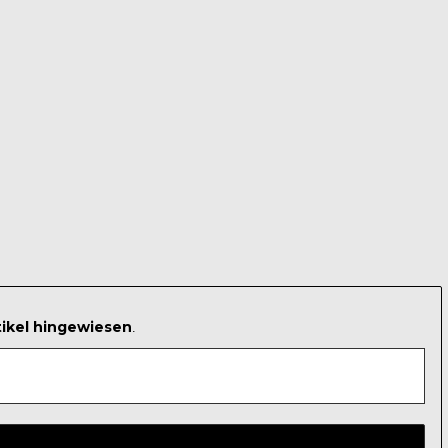
tikel hingewiesen
.