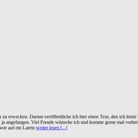
u erwecken. Darum veröffentliche ich hier einen Text, den ich letzt
 ja angefangen. Viel Freude wünsche ich und komme gerne mal vorbei. I
 wie auf ein Latein
weiter lesen [...]