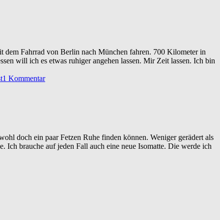
 mit dem Fahrrad von Berlin nach München fahren. 700 Kilometer in
sen will ich es etwas ruhiger angehen lassen. Mir Zeit lassen. Ich bin
t
1 Kommentar
wohl doch ein paar Fetzen Ruhe finden können. Weniger gerädert als
. Ich brauche auf jeden Fall auch eine neue Isomatte. Die werde ich