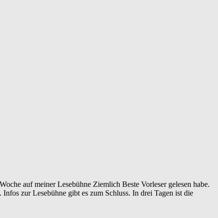
e Woche auf meiner Lesebühne Ziemlich Beste Vorleser gelesen habe.
nfos zur Lesebühne gibt es zum Schluss. In drei Tagen ist die