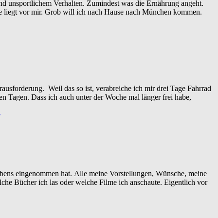
und unsportlichem Verhalten. Zumindest was die Ernährung angeht.
e liegt vor mir. Grob will ich nach Hause nach München kommen.
ausforderung. Weil das so ist, verabreiche ich mir drei Tage Fahrrad
ien Tagen. Dass ich auch unter der Woche mal länger frei habe,
e
 Lebens eingenommen hat. Alle meine Vorstellungen, Wünsche, meine
lche Bücher ich las oder welche Filme ich anschaute. Eigentlich vor