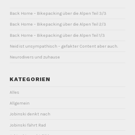
Back Home – Bikepacking über die Alpen Teil 3/3
Back Home – Bikepacking über die Alpen Teil 2/3
Back Home – Bikepacking über die Alpen Teil 1/3
Neid ist unsympathisch – gefakter Content aber auch.
Neurodivers und zuhause
KATEGORIEN
Alles
Allgemein
Jobinski denkt nach
Jobinski fährt Rad