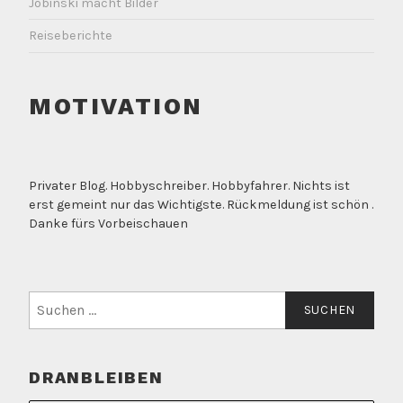
Jobinski macht Bilder
Reiseberichte
MOTIVATION
Privater Blog. Hobbyschreiber. Hobbyfahrer. Nichts ist
erst gemeint nur das Wichtigste. Rückmeldung ist schön .
Danke fürs Vorbeischauen
Suchen
nach:
DRANBLEIBEN