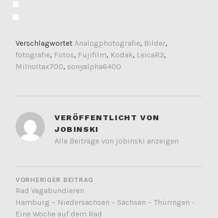
Verschlagwortet
Analogphotografie
,
Bilder
,
fotografie
,
Fotos
,
Fujifilm
,
Kodak
,
LeicaR3
,
Milnoltax700
,
sonyalpha6400
VERÖFFENTLICHT VON
JOBINSKI
Alle Beiträge von jobinski anzeigen
BEITRAGSNAVIGATION
VORHERIGER BEITRAG
Rad Vagabundieren
Hamburg – Niedersachsen – Sachsen – Thüringen -
Eine Woche auf dem Rad