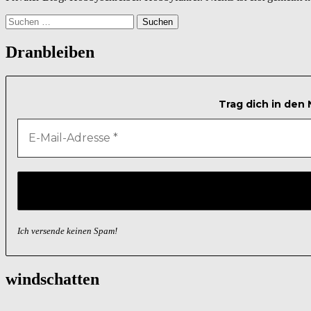
Suchen
nach:
Dranbleiben
Trag dich in den
Ich versende keinen Spam!
windschatten