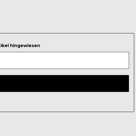
tikel hingewiesen
.