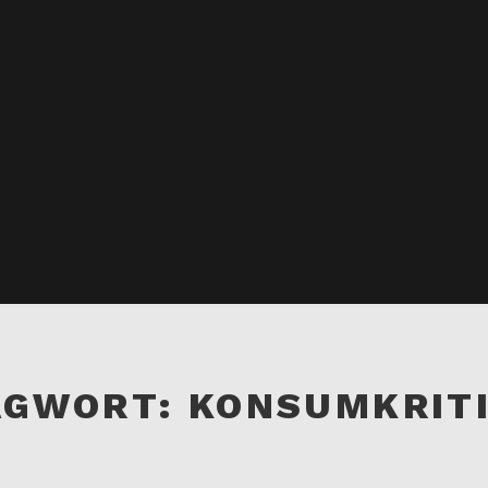
AGWORT:
KONSUMKRIT