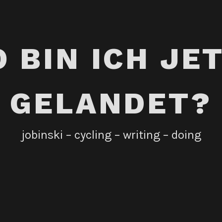
 BIN ICH JE
GELANDET?
jobinski – cycling – writing – doing