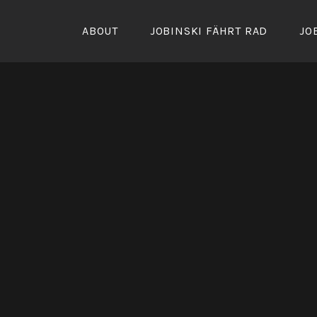
Zum
Inhalt
ABOUT
JOBINSKI FÄHRT RAD
JO
springen