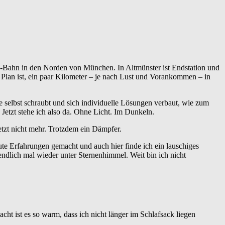
S-Bahn in den Norden von München. In Altmünster ist Endstation und
Der Plan ist, ein paar Kilometer – je nach Lust und Vorankommen – in
 selbst schraubt und sich individuelle Lösungen verbaut, wie zum
 Jetzt stehe ich also da. Ohne Licht. Im Dunkeln.
jetzt nicht mehr. Trotzdem ein Dämpfer.
ute Erfahrungen gemacht und auch hier finde ich ein lauschiges
endlich mal wieder unter Sternenhimmel. Weit bin ich nicht
ht ist es so warm, dass ich nicht länger im Schlafsack liegen