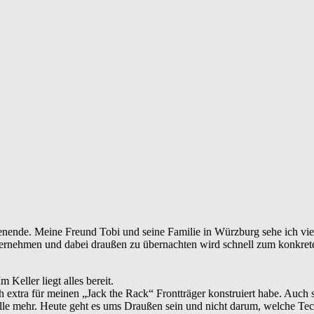
henende. Meine Freund Tobi und seine Familie in Würzburg sehe ich viel
ernehmen und dabei draußen zu übernachten wird schnell zum konkreten 
 Keller liegt alles bereit.
h extra für meinen „Jack the Rack“ Frontträger konstruiert habe. Auch
lle mehr. Heute geht es ums Draußen sein und nicht darum, welche Tec