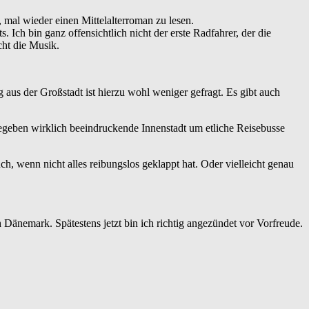
 mal wieder einen Mittelalterroman zu lesen.
. Ich bin ganz offensichtlich nicht der erste Radfahrer, der die
cht die Musik.
us der Großstadt ist hierzu wohl weniger gefragt. Es gibt auch
gegeben wirklich beeindruckende Innenstadt um etliche Reisebusse
, wenn nicht alles reibungslos geklappt hat. Oder vielleicht genau
änemark. Spätestens jetzt bin ich richtig angezündet vor Vorfreude.