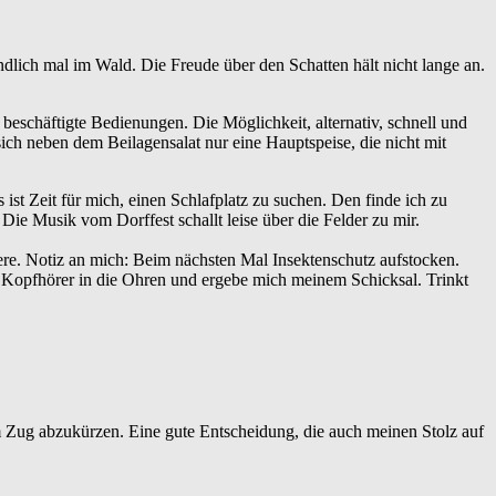
lich mal im Wald. Die Freude über den Schatten hält nicht lange an.
 beschäftigte Bedienungen. Die Möglichkeit, alternativ, schnell und
ch neben dem Beilagensalat nur eine Hauptspeise, die nicht mit
ist Zeit für mich, einen Schlafplatz zu suchen. Den finde ich zu
Die Musik vom Dorffest schallt leise über die Felder zu mir.
re. Notiz an mich: Beim nächsten Mal Insektenschutz aufstocken.
 Kopfhörer in die Ohren und ergebe mich meinem Schicksal. Trinkt
em Zug abzukürzen. Eine gute Entscheidung, die auch meinen Stolz auf