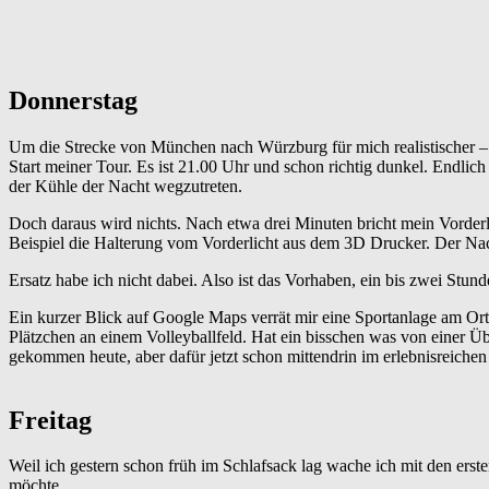
Donnerstag
Um die Strecke von München nach Würzburg für mich realistischer –
Start meiner Tour. Es ist 21.00 Uhr und schon richtig dunkel. Endlich 
der Kühle der Nacht wegzutreten.
Doch daraus wird nichts. Nach etwa drei Minuten bricht mein Vorderl
Beispiel die Halterung vom Vorderlicht aus dem 3D Drucker. Der Nacht
Ersatz habe ich nicht dabei. Also ist das Vorhaben, ein bis zwei Stun
Ein kurzer Blick auf Google Maps verrät mir eine Sportanlage am Ort
Plätzchen an einem Volleyballfeld. Hat ein bisschen was von einer Ü
gekommen heute, aber dafür jetzt schon mittendrin im erlebnisreich
Freitag
Weil ich gestern schon früh im Schlafsack lag wache ich mit den erst
möchte.