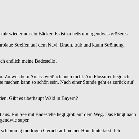
 mir wieder nur ein Bäcker. Es ist zu heiß um irgendwas größeres
urblaue Streifen auf dem Navi. Braun, trüb und kaum Strömung.
ch endlich meine Badestelle .
en. Zu welchem Anlass weiß ich auch nicht. Am Flussufer liege ich
 machen kann so schön sein. Nach einer Stunde geht es zurück auf
eden. Gibt es überhaupt Wald in Bayern?
t aus. Ein See mit Badestelle liegt grob auf dem Weg. Das klingt nach
rgendwie super.
 schlammig modrigen Geruch auf meiner Haut hinterlässt. Ich