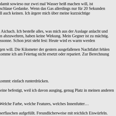
damit sowieso nur zwei mal Wasser heiß machen will, ist
r schlaue Gedanke. Wenn das Gas allerdings nur für 20 Sekunden
ll auch keinen. Ich ärgere mich über meine kurzsichtige
Aichach. Ich bestelle alles, was mich aus der Auslage anlacht und
ren abzuwehren, haben keine Wirkung. Mein Gegner ist zu mächtig.
gssonne. Schon jetzt steht fest: Heute wird es warm werden
n will. Die Kilometer der gestern ausgefallenen Nachtfahrt fehlen
omme ich am Feiertag nicht ersetzt oder repariert. Zur Berechnung
kommt: einfach runterdrücken.
eine befestigt, weil ich davon ausging, genug Platz in meinen anderen
 Welche Farbe, welche Features, welches Innenfutter…
erflaschen aufgefüllt. Freundlicherweise mit reichlich Eiswürfeln.