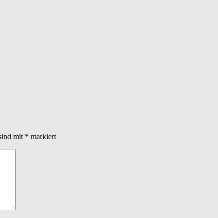
sind mit
*
markiert