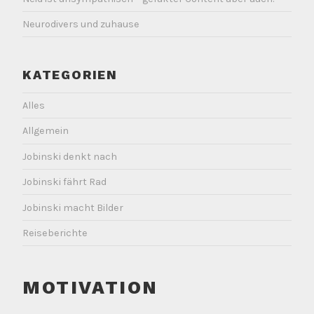
Neurodivers und zuhause
KATEGORIEN
Alles
Allgemein
Jobinski denkt nach
Jobinski fährt Rad
Jobinski macht Bilder
Reiseberichte
MOTIVATION