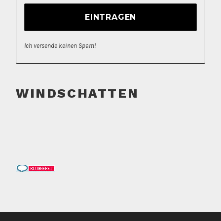
Ich versende keinen Spam!
WINDSCHATTEN