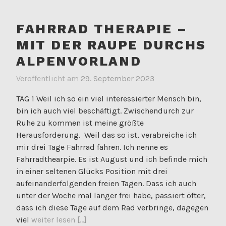
FAHRRAD THERAPIE –
MIT DER RAUPE DURCHS
ALPENVORLAND
Veröffentlicht am
29. September 2023
TAG 1 Weil ich so ein viel interessierter Mensch bin,
bin ich auch viel beschäftigt. Zwischendurch zur
Ruhe zu kommen ist meine größte
Herausforderung. Weil das so ist, verabreiche ich
mir drei Tage Fahrrad fahren. Ich nenne es
Fahrradthearpie. Es ist August und ich befinde mich
in einer seltenen Glücks Position mit drei
aufeinanderfolgenden freien Tagen. Dass ich auch
unter der Woche mal länger frei habe, passiert öfter,
dass ich diese Tage auf dem Rad verbringe, dagegen
viel
weiter lesen [...]