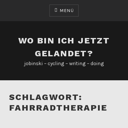
Zum
Inhalt
MENÜ
springen
WO BIN ICH JETZT
GELANDET?
jobinski – cycling – writing – doing
SCHLAGWORT:
FAHRRADTHERAPIE