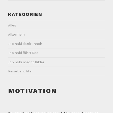
KATEGORIEN
Alles
Allgemein
Jobinski denkt nach
Jobinski fährt Rad
Jobinski macht Bilder
Reiseberichte
MOTIVATION