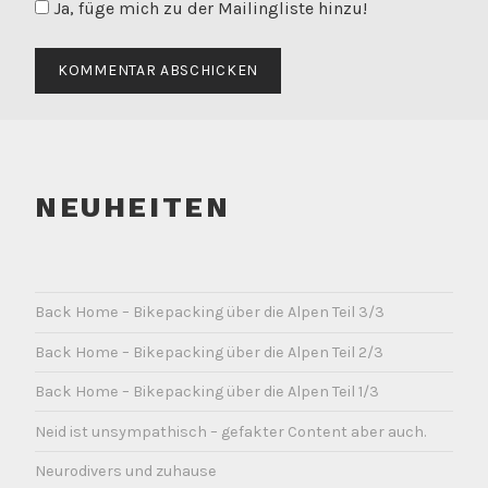
Ja, füge mich zu der Mailingliste hinzu!
NEUHEITEN
Back Home – Bikepacking über die Alpen Teil 3/3
Back Home – Bikepacking über die Alpen Teil 2/3
Back Home – Bikepacking über die Alpen Teil 1/3
Neid ist unsympathisch – gefakter Content aber auch.
Neurodivers und zuhause