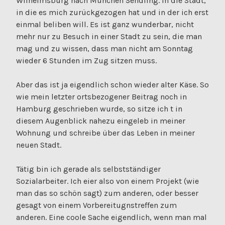
Wilhelmsburg nach München Sendling. In die Stadt,
in die es mich zurückgezogen hat und in der ich erst
einmal beliben will. Es ist ganz wunderbar, nicht
mehr nur zu Besuch in einer Stadt zu sein, die man
mag und zu wissen, dass man nicht am Sonntag
wieder 6 Stunden im Zug sitzen muss.
Aber das ist ja eigendlich schon wieder alter Käse. So
wie mein letzter ortsbezogener Beitrag noch in
Hamburg geschrieben wurde, so sitze ich t in
diesem Augenblick nahezu eingeleb in meiner
Wohnung und schreibe über das Leben in meiner
neuen Stadt.
Tätig bin ich gerade als selbstständiger
Sozialarbeiter. Ich eier also von einem Projekt (wie
man das so schön sagt) zum anderen, oder besser
gesagt von einem Vorbereitugnstreffen zum
anderen. Eine coole Sache eigendlich, wenn man mal