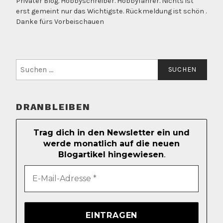
Privater Blog. Hobbyschreiber. Hobbyfahrer. Nichts ist
erst gemeint nur das Wichtigste. Rückmeldung ist schön .
Danke fürs Vorbeischauen
Suchen
nach:
DRANBLEIBEN
Trag dich in den Newsletter ein und
werde monatlich auf die neuen
Blogartikel hingewiesen
.