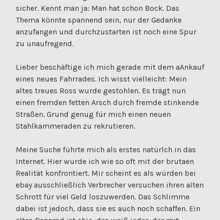
sicher. Kennt man ja: Man hat schon Bock. Das
Thema könnte spannend sein, nur der Gedanke
anzufangen und durchzustarten ist noch eine Spur
zu unaufregend.
Lieber beschäftige ich mich gerade mit dem aAnkauf
eines neues Fahrrades. Ich wisst vielleicht: Mein
altes treues Ross wurde gestohlen. Es trägt nun
einen fremden fetten Arsch durch fremde stinkende
Straßen. Grund genug für mich einen neuen
Stahlkammeraden zu rekrutieren.
Meine Suche führte mich als erstes natürlch in das
Internet. Hier wurde ich wie so oft mit der brutaen
Realität konfrontiert. Mir scheint es als würden bei
ebay ausschließlich Verbrecher versuchen ihren alten
Schrott für viel Geld loszuwerden. Das Schlimme
dabei ist jedoch, dass sie es auch noch schaffen. Ein