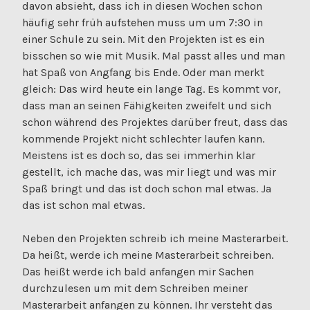
davon absieht, dass ich in diesen Wochen schon
häufig sehr früh aufstehen muss um um 7:30 in
einer Schule zu sein. Mit den Projekten ist es ein
bisschen so wie mit Musik. Mal passt alles und man
hat Spaß von Angfang bis Ende. Oder man merkt
gleich: Das wird heute ein lange Tag. Es kommt vor,
dass man an seinen Fähigkeiten zweifelt und sich
schon während des Projektes darüber freut, dass das
kommende Projekt nicht schlechter laufen kann.
Meistens ist es doch so, das sei immerhin klar
gestellt, ich mache das, was mir liegt und was mir
Spaß bringt und das ist doch schon mal etwas. Ja
das ist schon mal etwas.
Neben den Projekten schreib ich meine Masterarbeit.
Da heißt, werde ich meine Masterarbeit schreiben.
Das heißt werde ich bald anfangen mir Sachen
durchzulesen um mit dem Schreiben meiner
Masterarbeit anfangen zu können. Ihr versteht das