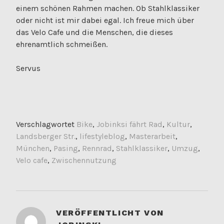
einem schönen Rahmen machen. Ob Stahlklassiker
oder nicht ist mir dabei egal. Ich freue mich über
das Velo Cafe und die Menschen, die dieses
ehrenamtlich schmeißen.
Servus
Verschlagwortet
Bike
,
Jobinksi fährt Rad
,
Kultur
,
Landsberger Str.
,
lifestyleblog
,
Masterarbeit
,
München
,
Pasing
,
Rennrad
,
Stahlklassiker
,
Umzug
,
Velo cafe
,
Zwischennutzung
VERÖFFENTLICHT VON