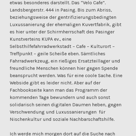
etwas besonderes darstellt. Das “Velo Cafe”.
Landsbergerstr. 444 in Pasing. Bis zum Abriss,
beziehungsweise der gentrifizierungsbedingten
Luxussanierung der ehemaligen Kuvertfabrik, gibt
es hier unter der Schirmherrschaft des Pasinger
Kunstverteins KUPA ev., eine
Selbsthilfefahrradwerkstadt – Cafe – Kulturort –
Treffpunkt – geile Scheiße eben. Sämtliches
Fahrradwerkzeug, ein rießiges Ersatzteillager und
freundliche Menschen können hier gegen Spende
beansprucht werden. Was für eine coole Sache. Eine
Webside gibt es leider nicht. Aber auf der
Fachbookseite kann man das Programm der
kommenden Tage bewundern und auch sonst
solidarisch seinen digitalen Daumen heben, gegen
Verschwendung und Luxussanierungen für
Nischenkultur und soziale Nachbarschaftshilfe.
Ich werde mich morgen dort auf die Suche nach