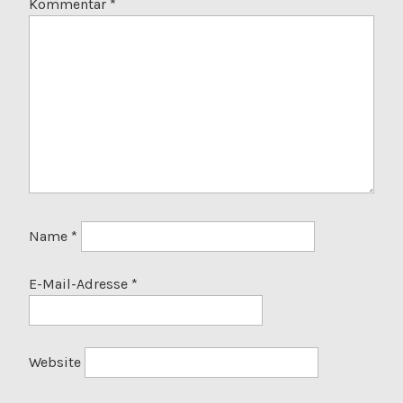
Kommentar
*
Name
*
E-Mail-Adresse
*
Website