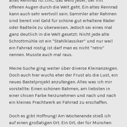
altes Rennrad ist chic, das weiß jeder, der mit
offenen Augen durch die Welt geht. Ein altes Rennrad
kann auch sehr wertvoll sein. Sammler alter Rahmen
sind bereit viel Geld für schöne gut erhaltene Räder
oder Radteile zu überweisen. Jedoch sei eines mal
ganz deutlich in die Welt gesetzt: Nicht jede alte
Schrottmühle ist ein “Stahlklassiker” und nur weil
ein Fahrrad rostig ist darf man es nicht “retro”
nennen. Musste auch mal raus.
Meine Suche ging weiter über diverse Kleinanzeigen.
Doch auch hier wuchs eher der Frust als die Lust, ein
neues Bastelprojekt anzufangen. Alles was ich mir
vorstellte: Einen schönen Rahmen, am liebsten in
einer chicen Farbe herzunehmen und nach und nach
ein kleines Prachtwerk an Fahrrad zu erschaffen.
Doch es gibt Hoffnung! Am Wochenende stieß ich
auf einen großatigen Ort. Ein Ort, der für München