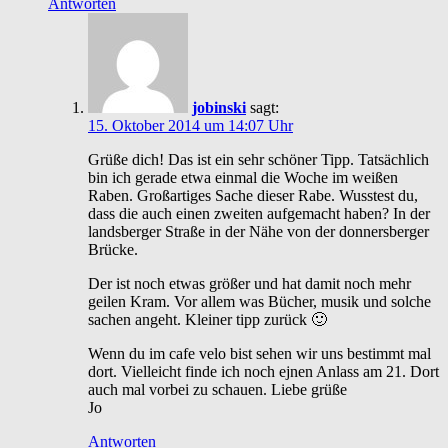
Antworten
jobinski
sagt:
15. Oktober 2014 um 14:07 Uhr
Grüße dich! Das ist ein sehr schöner Tipp. Tatsächlich
bin ich gerade etwa einmal die Woche im weißen
Raben. Großartiges Sache dieser Rabe. Wusstest du,
dass die auch einen zweiten aufgemacht haben? In der
landsberger Straße in der Nähe von der donnersberger
Brücke.
Der ist noch etwas größer und hat damit noch mehr
geilen Kram. Vor allem was Bücher, musik und solche
sachen angeht. Kleiner tipp zurück 🙂
Wenn du im cafe velo bist sehen wir uns bestimmt mal
dort. Vielleicht finde ich noch ejnen Anlass am 21. Dort
auch mal vorbei zu schauen. Liebe grüße
Jo
Antworten