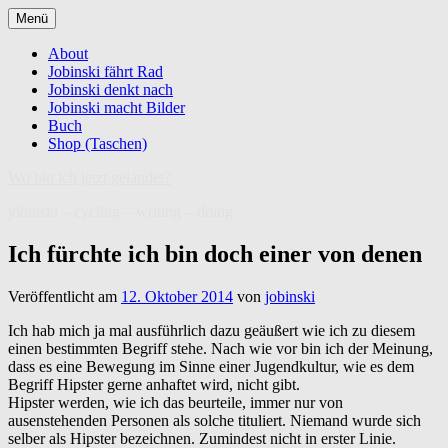
Zum
Menü
Inhalt
springen
About
Jobinski fährt Rad
Jobinski denkt nach
Jobinski macht Bilder
Buch
Shop (Taschen)
Wo bin ich jetzt gelandet?
jobinski – cycling – writing – doing
Ich fürchte ich bin doch einer von denen
Veröffentlicht am
12. Oktober 2014
von
jobinski
Ich hab mich ja mal ausführlich dazu geäußert wie ich zu diesem
einen bestimmten Begriff stehe. Nach wie vor bin ich der Meinung,
dass es eine Bewegung im Sinne einer Jugendkultur, wie es dem
Begriff Hipster gerne anhaftet wird, nicht gibt.
Hipster werden, wie ich das beurteile, immer nur von
ausenstehenden Personen als solche tituliert. Niemand wurde sich
selber als Hipster bezeichnen. Zumindest nicht in erster Linie.