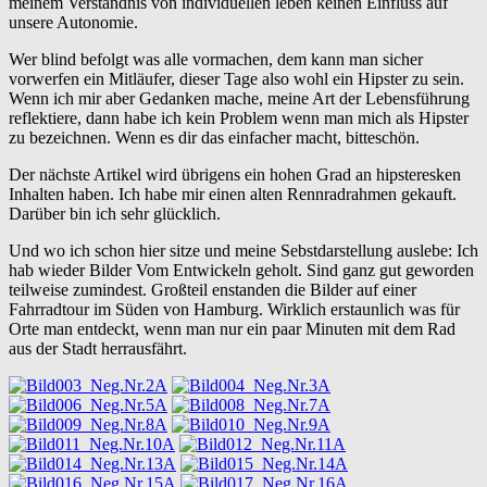
meinem Verständnis von individuellen leben keinen Einfluss auf
unsere Autonomie.
Wer blind befolgt was alle vormachen, dem kann man sicher
vorwerfen ein Mitläufer, dieser Tage also wohl ein Hipster zu sein.
Wenn ich mir aber Gedanken mache, meine Art der Lebensführung
reflektiere, dann habe ich kein Problem wenn man mich als Hipster
zu bezeichnen. Wenn es dir das einfacher macht, bitteschön.
Der nächste Artikel wird übrigens ein hohen Grad an hipsteresken
Inhalten haben. Ich habe mir einen alten Rennradrahmen gekauft.
Darüber bin ich sehr glücklich.
Und wo ich schon hier sitze und meine Sebstdarstellung auslebe: Ich
hab wieder Bilder Vom Entwickeln geholt. Sind ganz gut geworden
teilweise zumindest. Großteil enstanden die Bilder auf einer
Fahrradtour im Süden von Hamburg. Wirklich erstaunlich was für
Orte man entdeckt, wenn man nur ein paar Minuten mit dem Rad
aus der Stadt herrausfährt.