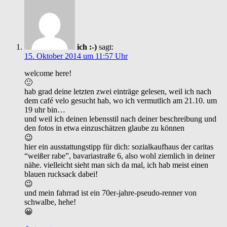
ich :-)
sagt:
15. Oktober 2014 um 11:57 Uhr
welcome here!
🙂
hab grad deine letzten zwei einträge gelesen, weil ich nach
dem café velo gesucht hab, wo ich vermutlich am 21.10. um
19 uhr bin…
und weil ich deinen lebensstil nach deiner beschreibung und
den fotos in etwa einzuschätzen glaube zu können
😉
hier ein ausstattungstipp für dich: sozialkaufhaus der caritas
“weißer rabe”, bavariastraße 6, also wohl ziemlich in deiner
nähe. vielleicht sieht man sich da mal, ich hab meist einen
blauen rucksack dabei!
😉
und mein fahrrad ist ein 70er-jahre-pseudo-renner von
schwalbe, hehe!
😀