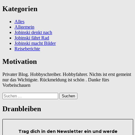
Kategorien
Alles
Allgemein
Jobinski denkt nach
Jobinski fährt Rad
Jobinski macht Bilder
Reiseberichte
Motivation
Privater Blog. Hobbyschreiber. Hobbyfahrer. Nichts ist erst gemeint
nur das Wichtigste. Rückmeldung ist schön . Danke fürs
Vorbeischauen
Suchen
nach:
Dranbleiben
Trag dich in den Newsletter ein und werde