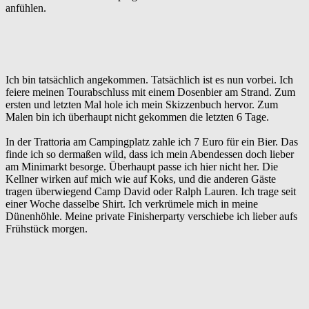
anfühlen.
Ich bin tatsächlich angekommen. Tatsächlich ist es nun vorbei. Ich
feiere meinen Tourabschluss mit einem Dosenbier am Strand. Zum
ersten und letzten Mal hole ich mein Skizzenbuch hervor. Zum
Malen bin ich überhaupt nicht gekommen die letzten 6 Tage.
In der Trattoria am Campingplatz zahle ich 7 Euro für ein Bier. Das
finde ich so dermaßen wild, dass ich mein Abendessen doch lieber
am Minimarkt besorge. Überhaupt passe ich hier nicht her. Die
Kellner wirken auf mich wie auf Koks, und die anderen Gäste
tragen überwiegend Camp David oder Ralph Lauren. Ich trage seit
einer Woche dasselbe Shirt. Ich verkrümele mich in meine
Dünenhöhle. Meine private Finisherparty verschiebe ich lieber aufs
Frühstück morgen.