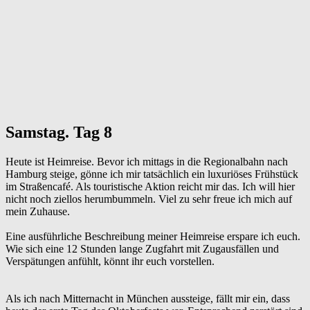
Samstag. Tag 8
Heute ist Heimreise. Bevor ich mittags in die Regionalbahn nach
Hamburg steige, gönne ich mir tatsächlich ein luxuriöses Frühstück
im Straßencafé. Als touristische Aktion reicht mir das. Ich will hier
nicht noch ziellos herumbummeln. Viel zu sehr freue ich mich auf
mein Zuhause.
Eine ausführliche Beschreibung meiner Heimreise erspare ich euch.
Wie sich eine 12 Stunden lange Zugfahrt mit Zugausfällen und
Verspätungen anfühlt, könnt ihr euch vorstellen.
Als ich nach Mitternacht in München aussteige, fällt mir ein, dass