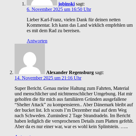
jobinski
sagt:
6. November 2025 um 16:50 Uhr
Lieber Karl-Franz, vielen Dank für deinen netten
Kommentar. Ich kann das Land wirklich empfehlen um
es mit dem Rad zu bereisen.
Antworten
Alexander Regensburg
sagt:
14. November 2025 um 21:16 Uhr
Super Bericht. Genau meine Haltung zum Fahrten, Material
und menschlicher und nichtmenschlicher Umgebung. Hat mir
geholfen die für mich aus familiären Gründen ausgefallene
“Shelter Attack” zu kompensieren.. Aber Dänemark bleibt auf
der bucket list. Ich scouts I’m Dezember mal auf dem Weg
nach Schweden. Zumindest 2 Tage Strandradeln. Im Bericht
haben lediglich die versprochenen Details zum Platten gefehlt.
Aber da es nur einer war, war es wohl kein Splintstein. …..