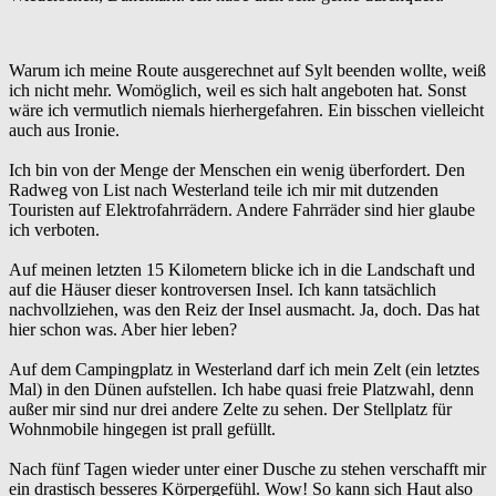
Warum ich meine Route ausgerechnet auf Sylt beenden wollte, weiß
ich nicht mehr. Womöglich, weil es sich halt angeboten hat. Sonst
wäre ich vermutlich niemals hierhergefahren. Ein bisschen vielleicht
auch aus Ironie.
Ich bin von der Menge der Menschen ein wenig überfordert. Den
Radweg von List nach Westerland teile ich mir mit dutzenden
Touristen auf Elektrofahrrädern. Andere Fahrräder sind hier glaube
ich verboten.
Auf meinen letzten 15 Kilometern blicke ich in die Landschaft und
auf die Häuser dieser kontroversen Insel. Ich kann tatsächlich
nachvollziehen, was den Reiz der Insel ausmacht. Ja, doch. Das hat
hier schon was. Aber hier leben?
Auf dem Campingplatz in Westerland darf ich mein Zelt (ein letztes
Mal) in den Dünen aufstellen. Ich habe quasi freie Platzwahl, denn
außer mir sind nur drei andere Zelte zu sehen. Der Stellplatz für
Wohnmobile hingegen ist prall gefüllt.
Nach fünf Tagen wieder unter einer Dusche zu stehen verschafft mir
ein drastisch besseres Körpergefühl. Wow! So kann sich Haut also