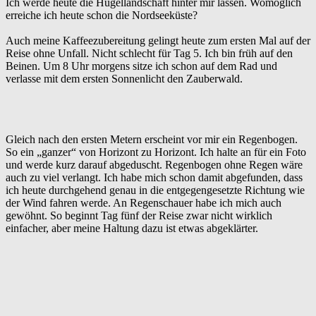
Ich werde heute die Hügellandschaft hinter mir lassen. Womöglich
erreiche ich heute schon die Nordseeküste?
Auch meine Kaffeezubereitung gelingt heute zum ersten Mal auf der
Reise ohne Unfall. Nicht schlecht für Tag 5. Ich bin früh auf den
Beinen. Um 8 Uhr morgens sitze ich schon auf dem Rad und
verlasse mit dem ersten Sonnenlicht den Zauberwald.
Gleich nach den ersten Metern erscheint vor mir ein Regenbogen.
So ein „ganzer“ von Horizont zu Horizont. Ich halte an für ein Foto
und werde kurz darauf abgeduscht. Regenbogen ohne Regen wäre
auch zu viel verlangt. Ich habe mich schon damit abgefunden, dass
ich heute durchgehend genau in die entgegengesetzte Richtung wie
der Wind fahren werde. An Regenschauer habe ich mich auch
gewöhnt. So beginnt Tag fünf der Reise zwar nicht wirklich
einfacher, aber meine Haltung dazu ist etwas abgeklärter.