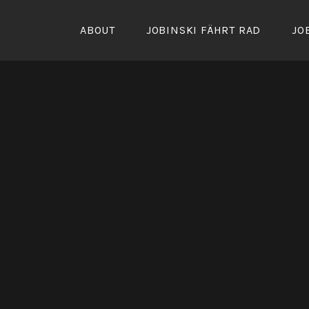
Zum
Inhalt
ABOUT
JOBINSKI FÄHRT RAD
JO
springen