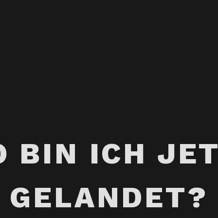
 BIN ICH JE
GELANDET?