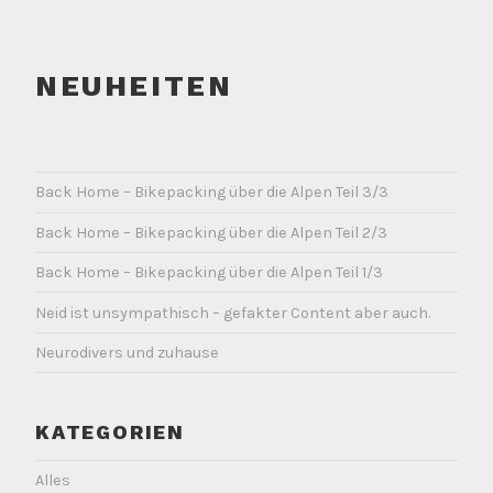
NEUHEITEN
Back Home – Bikepacking über die Alpen Teil 3/3
Back Home – Bikepacking über die Alpen Teil 2/3
Back Home – Bikepacking über die Alpen Teil 1/3
Neid ist unsympathisch – gefakter Content aber auch.
Neurodivers und zuhause
KATEGORIEN
Alles