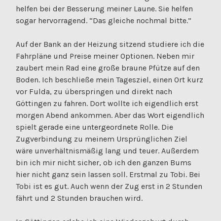
helfen bei der Besserung meiner Laune. Sie helfen
sogar hervorragend. “Das gleiche nochmal bitte.”
Auf der Bank an der Heizung sitzend studiere ich die
Fahrpläne und Preise meiner Optionen. Neben mir
zaubert mein Rad eine große braune Pfütze auf den
Boden. Ich beschließe mein Tagesziel, einen Ort kurz
vor Fulda, zu überspringen und direkt nach
Göttingen zu fahren. Dort wollte ich eigendlich erst
morgen Abend ankommen. Aber das Wort eigendlich
spielt gerade eine untergeordnete Rolle. Die
Zugverbindung zu meinem Ursprünglichen Ziel
wäre unverhältnismäßig lang und teuer. Außerdem
bin ich mir nicht sicher, ob ich den ganzen Bums
hier nicht ganz sein lassen soll. Erstmal zu Tobi. Bei
Tobi ist es gut. Auch wenn der Zug erst in 2 Stunden
fährt und 2 Stunden brauchen wird.