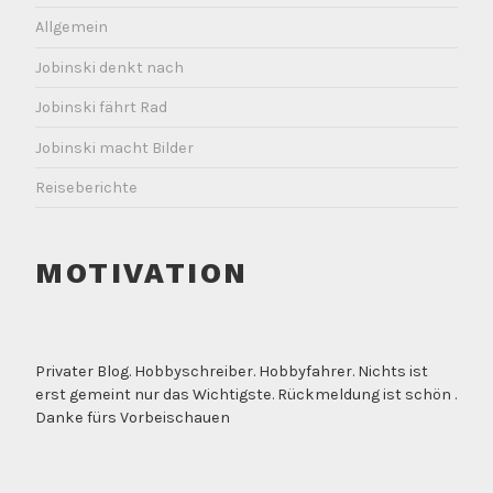
Allgemein
Jobinski denkt nach
Jobinski fährt Rad
Jobinski macht Bilder
Reiseberichte
MOTIVATION
Privater Blog. Hobbyschreiber. Hobbyfahrer. Nichts ist
erst gemeint nur das Wichtigste. Rückmeldung ist schön .
Danke fürs Vorbeischauen