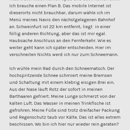
Ich brauche einen Plan B. Das mobile Internet ist
dieserorts nicht brauchbar, darum wähle ich im
Menü meines Navis den nächstgelegenen Bahnhof
an. Schweinfurt ist 22 km entfernt, liegt in einer
föllig anderen Richtung, aber das ist mir egal.
Haubsache Anschluss an den Fernferkehr. Wie es
weiter geht kann ich später entscheiden. Hier im
verschneiten Nichts werd ich nur zum Schneemann.
Ich wühle mein Rad durch den Schneematsch. Der
hochspritzende Schnee schmiert meine Bremsen
und Schaltung mit einem klebrig eisigen Brei ein.
Aus der Nase läuft Rotz der sofort in meinen
Barthaaren gefriert. Meine Lunge schmerzt von der
kalten Luft. Das Wasser in meinen Trinkflsche ist
gefrohren. Meine Füße sind trotz dreifacher Packung
und Regenschutz taub vor Kälte. Das ist alles extrem
beschissen. Wo bin ich hier nur wieder rein geraten?