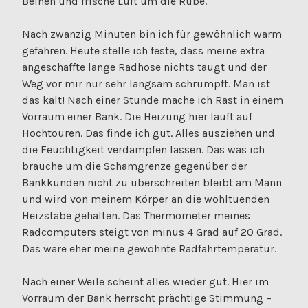
Beinen und frische Luft um die Rübe.
Nach zwanzig Minuten bin ich für gewöhnlich warm
gefahren. Heute stelle ich feste, dass meine extra
angeschaffte lange Radhose nichts taugt und der
Weg vor mir nur sehr langsam schrumpft. Man ist
das kalt! Nach einer Stunde mache ich Rast in einem
Vorraum einer Bank. Die Heizung hier läuft auf
Hochtouren. Das finde ich gut. Alles ausziehen und
die Feuchtigkeit verdampfen lassen. Das was ich
brauche um die Schamgrenze gegenüber der
Bankkunden nicht zu überschreiten bleibt am Mann
und wird von meinem Körper an die wohltuenden
Heizstäbe gehalten. Das Thermometer meines
Radcomputers steigt von minus 4 Grad auf 20 Grad.
Das wäre eher meine gewohnte Radfahrtemperatur.
Nach einer Weile scheint alles wieder gut. Hier im
Vorraum der Bank herrscht prächtige Stimmung –