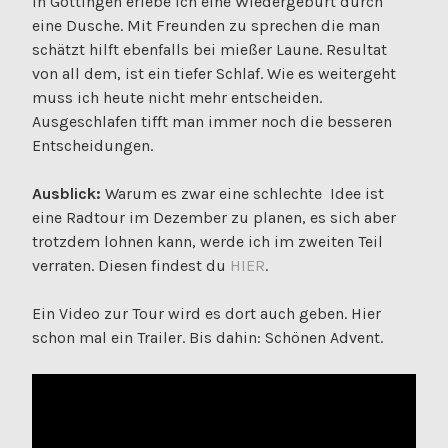
In Göttingen erlebe ich eine Wiedergeburt durch
eine Dusche. Mit Freunden zu sprechen die man
schätzt hilft ebenfalls bei mießer Laune. Resultat
von all dem, ist ein tiefer Schlaf. Wie es weitergeht
muss ich heute nicht mehr entscheiden.
Ausgeschlafen tifft man immer noch die besseren
Entscheidungen.
Ausblick:
Warum es zwar eine schlechte Idee ist
eine Radtour im Dezember zu planen, es sich aber
trotzdem lohnen kann, werde ich im zweiten Teil
verraten. Diesen findest du
HIER
.
Ein Video zur Tour wird es dort auch geben. Hier
schon mal ein Trailer. Bis dahin: Schönen Advent.