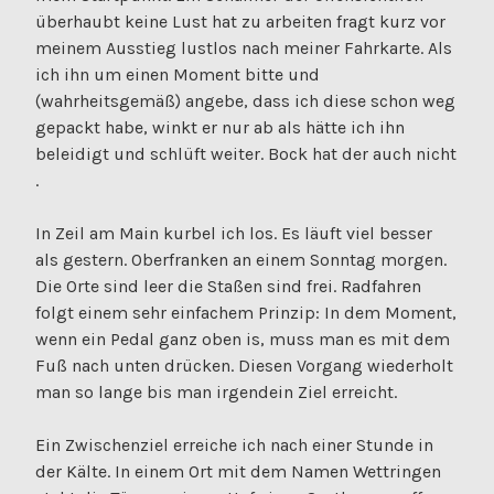
überhaubt keine Lust hat zu arbeiten fragt kurz vor
meinem Ausstieg lustlos nach meiner Fahrkarte. Als
ich ihn um einen Moment bitte und
(wahrheitsgemäß) angebe, dass ich diese schon weg
gepackt habe, winkt er nur ab als hätte ich ihn
beleidigt und schlüft weiter. Bock hat der auch nicht
.
In Zeil am Main kurbel ich los. Es läuft viel besser
als gestern. Oberfranken an einem Sonntag morgen.
Die Orte sind leer die Staßen sind frei. Radfahren
folgt einem sehr einfachem Prinzip: In dem Moment,
wenn ein Pedal ganz oben is, muss man es mit dem
Fuß nach unten drücken. Diesen Vorgang wiederholt
man so lange bis man irgendein Ziel erreicht.
Ein Zwischenziel erreiche ich nach einer Stunde in
der Kälte. In einem Ort mit dem Namen Wettringen