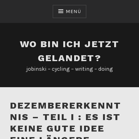
Zum
Inhalt
MENÜ
springen
WO BIN ICH JETZT
GELANDET?
jobinski – cycling – writing – doing
DEZEMBERERKENNT
NIS – TEIL I : ES IST
KEINE GUTE IDEE