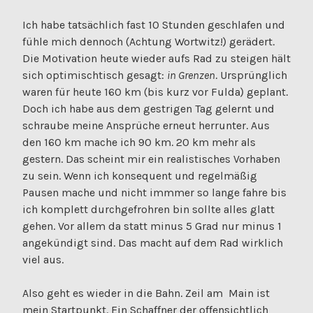
Ich habe tatsächlich fast 10 Stunden geschlafen und
fühle mich dennoch (Achtung Wortwitz!) gerädert.
Die Motivation heute wieder aufs Rad zu steigen hält
sich optimischtisch gesagt:
in Grenzen
. Ursprünglich
waren für heute 160 km (bis kurz vor Fulda) geplant.
Doch ich habe aus dem gestrigen Tag gelernt und
schraube meine Ansprüche erneut herrunter. Aus
den 160 km mache ich 90 km. 20 km mehr als
gestern. Das scheint mir ein realistisches Vorhaben
zu sein. Wenn ich konsequent und regelmäßig
Pausen mache und nicht immmer so lange fahre bis
ich komplett durchgefrohren bin sollte alles glatt
gehen. Vor allem da statt minus 5 Grad nur minus 1
angekündigt sind. Das macht auf dem Rad wirklich
viel aus.
Also geht es wieder in die Bahn. Zeil am Main ist
mein Startpunkt. Ein Schaffner der offensichtlich