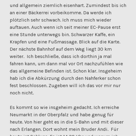
und allgemein ziemlich eisenhart. Zumindest bis ich
an einer Bäckerrei vorbeikomme. Da werde ich
plötzlich sehr schwach. Ich muss mich wieder
auftauen. Auch wenn ich seit meiner EC-Pause erst
eine Stunde unterwegs bin. Schwarzer Kaffe, ein
Krapfen und eine Fußmassage. Blick auf die Karte.
Der nächste Bahnhof auf dem Weg liegt 30 km
weiter. Ich beschließe, dass ich dorthin ja mal
fahren kann, um dann mal vor Ort nachzufühlen wie
das allgemeine Befinden ist. Schon klar. Insgeheim
hab ich die Abkürzung durch den Nahferker schon
fest beschlossen. Zugeben will ich das vor mir nur
noch nicht.
Es kommt so wie insgeheim gedacht. Ich erreiche
Neumarkt in der Oberpfalz und habe genug für
heute. Von hier geht es in die S-Bahn und mit dieser
nach Erlangen. Dort wohnt mein Bruder Andi. Für