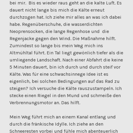
bei mir. Bis es wieder raus geht an die kalte Luft. Es
dauert nicht lange bis mich die Kälte erneut
durchzogen hat. Ich ziehe mir alles an was ich dabei
habe. Regenüberschuhe, die wasserdichten
Neoprensocken, die lange Regenhose und die
Regenjacke gegen den Wind. Die Maßnahme hilft.
Zumindest so lange bis mein Weg mich ins
Altmühltal führt. Ein Tal liegt gewönlich tiefer als die
umliegende Landschaft. Nach einer Abfahrt die keine
5 Minuten dauert, bin ich durch und durch steif vor
Kälte. Was für eine schwachsinnege Idee ist es
eigenlich, bei solchen Bedingungen auf das Rad zu
steigen? Ich versuche die Kälte rauszustampeln. Ich
stecke einen Riegel in den Mund und schmeiße den
Verbrennungsmotor an. Das hilft.
Mein Weg führt mich an einem Kanal entlang und
durch die fränkische Idylle. Ich ziehe an den
Schneeresten vorbei und fühle mich abenteuerlich