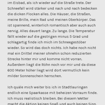
im Eisbad, als ich wieder auf die Straße trete. Der
Schneefall wird stärker und nach und nach bedecken
die dicken Flocken alles. Die Häuser, die Straßen,
meine Brille, mein Rad und meinen Oberkörper. Das
ist spannend, winterlich romantisch aber auch auch
nervig. Alles dauert lange. Zu lange. Die Temperatur
fällt wieder auf die gestrigen minus 5 Grad und
schlagartig finde ich mich im Schneegestöber
wieder. So wird das doch nichts. Ich habe noch nicht
mal ein Drittel meiner ohnehin schon reduzierten
Strecke hinter mir und komme nicht vorran.
Außerdem liegt die Röhn noch vor mir und da diese
600 Meter höher liegt wird dort vermutlich kein
milder Sonnenschein herrschen.
Ich quäle mich weiter bis ich in Stadtlauringen
endlich eine Spaarkasse mit beheizen Vorraum finde.
Ich muss realistisch bleiben. Bei diesem Wetter
macht die Aktion keinen Spaß und auch keinen Sinn.