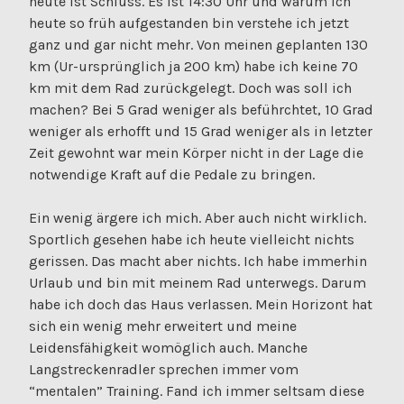
heute ist Schluss. Es ist 14:30 Uhr und warum ich
heute so früh aufgestanden bin verstehe ich jetzt
ganz und gar nicht mehr. Von meinen geplanten 130
km (Ur-ursprünglich ja 200 km) habe ich keine 70
km mit dem Rad zurückgelegt. Doch was soll ich
machen? Bei 5 Grad weniger als beführchtet, 10 Grad
weniger als erhofft und 15 Grad weniger als in letzter
Zeit gewohnt war mein Körper nicht in der Lage die
notwendige Kraft auf die Pedale zu bringen.
Ein wenig ärgere ich mich. Aber auch nicht wirklich.
Sportlich gesehen habe ich heute vielleicht nichts
gerissen. Das macht aber nichts. Ich habe immerhin
Urlaub und bin mit meinem Rad unterwegs. Darum
habe ich doch das Haus verlassen. Mein Horizont hat
sich ein wenig mehr erweitert und meine
Leidensfähigkeit womöglich auch. Manche
Langstreckenradler sprechen immer vom
“mentalen” Training. Fand ich immer seltsam diese