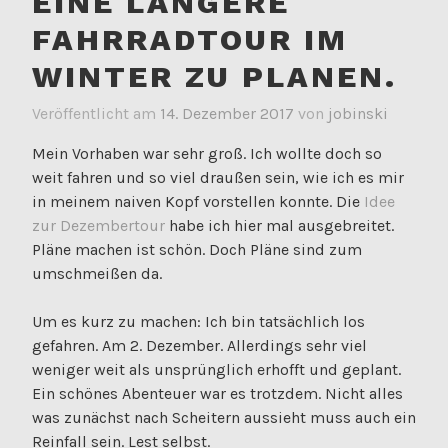
EINE LÄNGERE
FAHRRADTOUR IM
WINTER ZU PLANEN.
Veröffentlicht am
14. Dezember 2017
von
jobinski
Mein Vorhaben war sehr groß. Ich wollte doch so
weit fahren und so viel draußen sein, wie ich es mir
in meinem naiven Kopf vorstellen konnte. Die
Idee
zur Dezembertour
habe ich hier mal ausgebreitet.
Pläne machen ist schön. Doch Pläne sind zum
umschmeißen da.
Um es kurz zu machen: Ich bin tatsächlich los
gefahren. Am 2. Dezember. Allerdings sehr viel
weniger weit als unsprünglich erhofft und geplant.
Ein schönes Abenteuer war es trotzdem. Nicht alles
was zunächst nach Scheitern aussieht muss auch ein
Reinfall sein. Lest selbst.