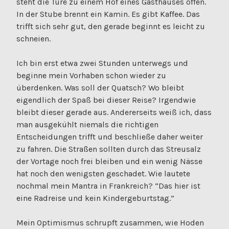
steht die Türe zu einem Hof eines Gasthauses offen.
In der Stube brennt ein Kamin. Es gibt Kaffee. Das
trifft sich sehr gut, den gerade beginnt es leicht zu
schneien.
Ich bin erst etwa zwei Stunden unterwegs und
beginne mein Vorhaben schon wieder zu
überdenken. Was soll der Quatsch? Wo bleibt
eigendlich der Spaß bei dieser Reise? Irgendwie
bleibt dieser gerade aus. Andererseits weiß ich, dass
man ausgekühlt niemals die richtigen
Entscheidungen trifft und beschließe daher weiter
zu fahren. Die Straßen sollten durch das Streusalz
der Vortage noch frei bleiben und ein wenig Nässe
hat noch den wenigsten geschadet. Wie lautete
nochmal mein Mantra in Frankreich? “Das hier ist
eine Radreise und kein Kindergeburtstag.”
Mein Optimismus schrupft zusammen, wie Hoden