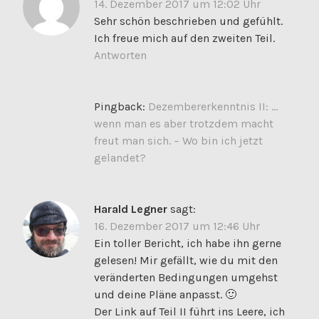
14. Dezember 2017 um 12:02 Uhr
Sehr schön beschrieben und gefühlt.
Ich freue mich auf den zweiten Teil.
Antworten
Pingback:
Dezembererkenntnis II: …
wenn man es aber trotzdem macht
freut man sich. – Wo bin ich jetzt
gelandet?
Harald Legner
sagt:
16. Dezember 2017 um 12:46 Uhr
Ein toller Bericht, ich habe ihn gerne
gelesen! Mir gefällt, wie du mit den
veränderten Bedingungen umgehst
und deine Pläne anpasst. 🙂
Der Link auf Teil II führt ins Leere, ich