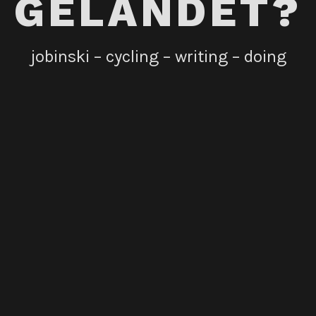
GELANDET?
jobinski – cycling – writing – doing