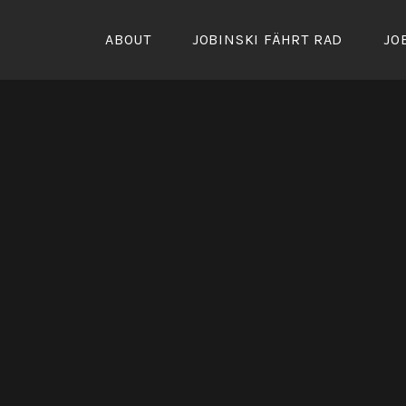
Zum
Inhalt
ABOUT
JOBINSKI FÄHRT RAD
JO
springen