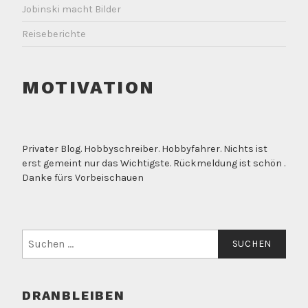
Jobinski macht Bilder
Reiseberichte
MOTIVATION
Privater Blog. Hobbyschreiber. Hobbyfahrer. Nichts ist
erst gemeint nur das Wichtigste. Rückmeldung ist schön .
Danke fürs Vorbeischauen
Suchen
nach:
DRANBLEIBEN