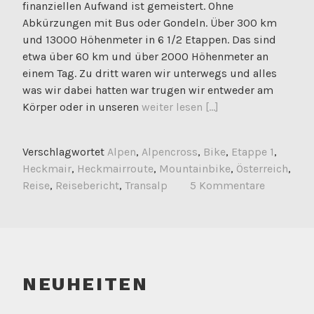
finanziellen Aufwand ist gemeistert. Ohne
Abkürzungen mit Bus oder Gondeln. Über 300 km
und 13000 Höhenmeter in 6 1/2 Etappen. Das sind
etwa über 60 km und über 2000 Höhenmeter an
einem Tag. Zu dritt waren wir unterwegs und alles
was wir dabei hatten war trugen wir entweder am
Körper oder in unseren
weiter lesen [...]
Verschlagwortet
Alpen
,
Alpencross
,
Bike
,
Etappe 1
,
Heckmair
,
Heckmairroute
,
Mountainbike
,
Österreich
,
Reise
,
Reisebericht
,
Transalp
5 Kommentare
NEUHEITEN