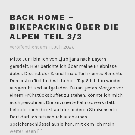
BACK HOME –
BIKEPACKING ÜBER DIE
ALPEN TEIL 3/3
Veröffentlicht am
11. Juli 2026
Mitte Juni bin ich von Ljubljana nach Bayern
geradelt. Hier berichte ich über meine Erlebnisse
dabei. Dies ist der 3. und finale Teil meines Berichts.
Den ersten Teil findest du hier. Tag 6 Ich bin wieder
ausgeruht und aufgeladen. Daran, jeden Morgen vor
einem Frühstücksbuffet zu stehen, könnte ich mich
auch gewöhnen. Die anvisierte Fahrradwerkstatt
befindet sich direkt auf der anderen Straßenseite.
Dort darf ich tatsächlich auch einen
Speichenschlüssel ausleihen, mit dem ich mein
weiter lesen [...]