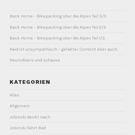
Back Home – Bikepacking über die Alpen Teil 3/3
Back Home – Bikepacking über die Alpen Teil 2/3
Back Home – Bikepacking über die Alpen Teil 1/3
Neid ist unsympathisch – gefakter Content aber auch.
Neurodivers und zuhause
KATEGORIEN
Alles
Allgemein
Jobinski denkt nach
Jobinski fährt Rad