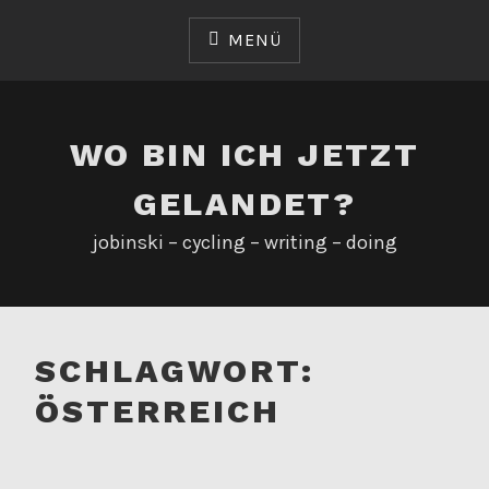
Zum
Inhalt
MENÜ
springen
WO BIN ICH JETZT
GELANDET?
jobinski – cycling – writing – doing
SCHLAGWORT:
ÖSTERREICH