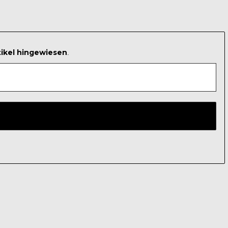
tikel hingewiesen
.