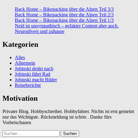
Back Home – Bikepacking über die Alpen Teil 3/3
Back Home – Bikepacking über die Alpen Teil 2/3
Back Home – Bikepacking über die Alpen Teil 1/3
Neid ist unsympathisch – gefakter Content aber auch.
Neurodivers und zuhause
Kategorien
Alles
Allgemein
Jobinski denkt nach
Jobinski fährt Rad
Jobinski macht Bilder
Reiseberichte
Motivation
Privater Blog. Hobbyschreiber. Hobbyfahrer. Nichts ist erst gemeint
nur das Wichtigste. Rückmeldung ist schön . Danke fürs
Vorbeischauen
Suchen