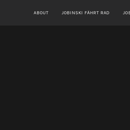
Zum
Inhalt
ABOUT
JOBINSKI FÄHRT RAD
JO
springen