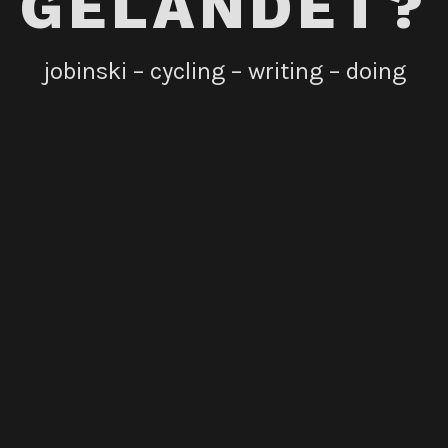
GELANDET?
jobinski – cycling – writing – doing