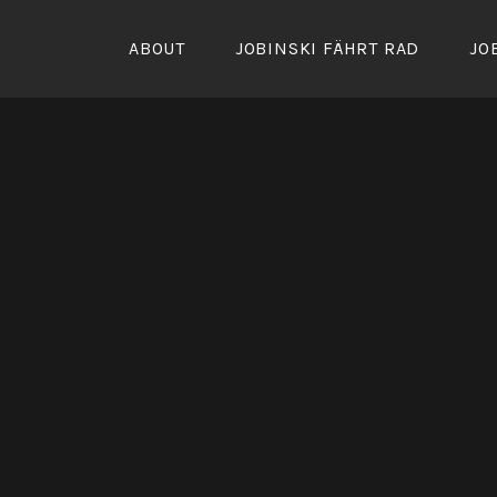
Zum
Inhalt
ABOUT
JOBINSKI FÄHRT RAD
JO
springen