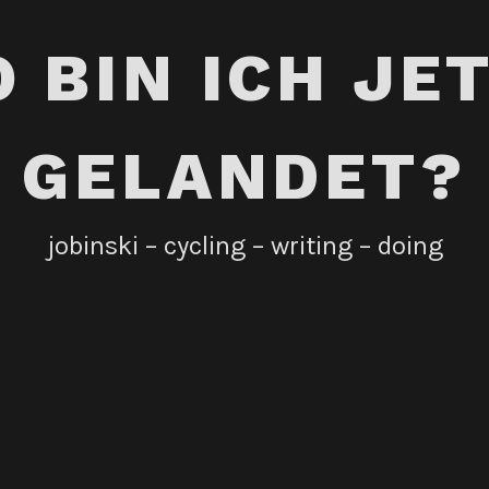
 BIN ICH JE
GELANDET?
jobinski – cycling – writing – doing