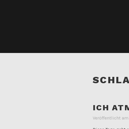
SCHL
ICH AT
Veröffentlicht a