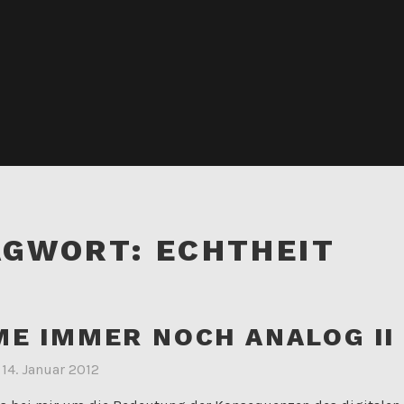
AGWORT:
ECHTHEIT
ME IMMER NOCH ANALOG II
m
14. Januar 2012