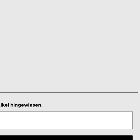
tikel hingewiesen
.