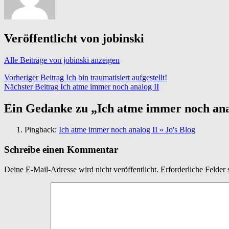
Veröffentlicht von
jobinski
Alle Beiträge von jobinski anzeigen
Beitragsnavigation
Vorheriger Beitrag
Ich bin traumatisiert aufgestellt!
Nächster Beitrag
Ich atme immer noch analog II
Ein Gedanke zu „
Ich atme immer noch ana
Pingback:
Ich atme immer noch analog II « Jo's Blog
Schreibe einen Kommentar
Deine E-Mail-Adresse wird nicht veröffentlicht.
Erforderliche Felder 