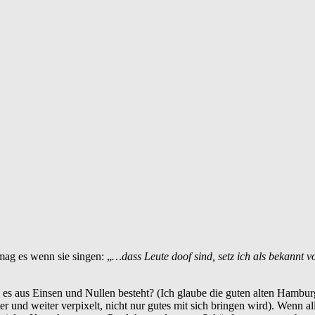
mag es wenn sie singen: „
…dass Leute doof sind, setz ich als bekannt v
enn es aus Einsen und Nullen besteht? (Ich glaube die guten alten Hambu
 und weiter verpixelt, nicht nur gutes mit sich bringen wird). Wenn all