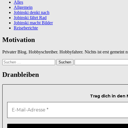
Alles
Allgemein
Jobinski denkt nach
Jobinski fährt Rad
Jobinski macht Bilder
Reiseberichte
Motivation
Privater Blog. Hobbyschreiber. Hobbyfahrer. Nichts ist erst gemeint
Suchen
nach:
Dranbleiben
Trag dich in den