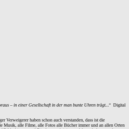
oraus – in einer Gesellschaft in der man bunte Uhren trägt..
.“ Digital
rger Verweigerer haben schon auch verstanden, dass ist die
e Musik, alle Filme, alle Fotos alle Bücher immer und an allen Orten