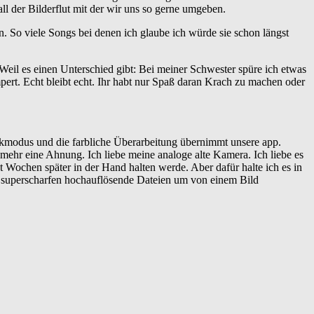
l der Bilderflut mit der wir uns so gerne umgeben.
n. So viele Songs bei denen ich glaube ich würde sie schon längst
Weil es einen Unterschied gibt: Bei meiner Schwester spüre ich etwas
pert. Echt bleibt echt. Ihr habt nur Spaß daran Krach zu machen oder
kmodus und die farbliche Überarbeitung übernimmt unsere app.
 mehr eine Ahnung. Ich liebe meine analoge alte Kamera. Ich liebe es
 Wochen später in der Hand halten werde. Aber dafür halte ich es in
e superscharfen hochauflösende Dateien um von einem Bild