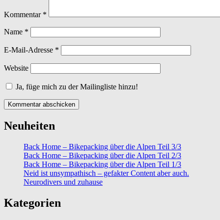
Kommentar
*
Name
*
E-Mail-Adresse
*
Website
Ja, füge mich zu der Mailingliste hinzu!
Neuheiten
Back Home – Bikepacking über die Alpen Teil 3/3
Back Home – Bikepacking über die Alpen Teil 2/3
Back Home – Bikepacking über die Alpen Teil 1/3
Neid ist unsympathisch – gefakter Content aber auch.
Neurodivers und zuhause
Kategorien