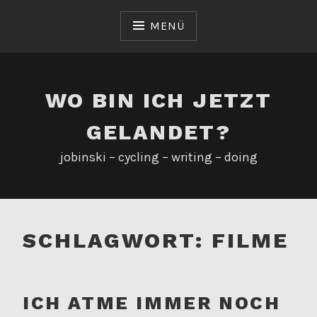
Zum
Inhalt
MENÜ
springen
WO BIN ICH JETZT
GELANDET?
jobinski – cycling – writing – doing
SCHLAGWORT:
FILME
ICH ATME IMMER NOCH