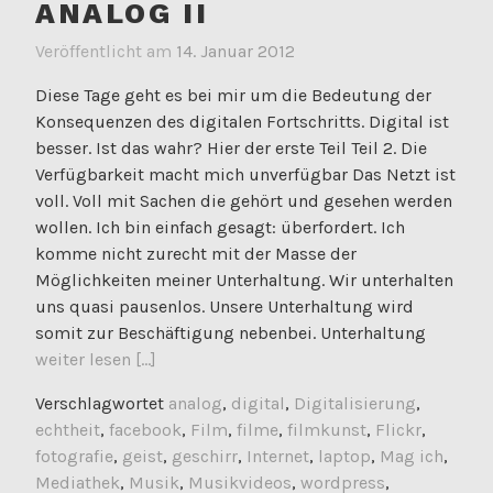
ANALOG II
Veröffentlicht am
14. Januar 2012
Diese Tage geht es bei mir um die Bedeutung der
Konsequenzen des digitalen Fortschritts. Digital ist
besser. Ist das wahr? Hier der erste Teil Teil 2. Die
Verfügbarkeit macht mich unverfügbar Das Netzt ist
voll. Voll mit Sachen die gehört und gesehen werden
wollen. Ich bin einfach gesagt: überfordert. Ich
komme nicht zurecht mit der Masse der
Möglichkeiten meiner Unterhaltung. Wir unterhalten
uns quasi pausenlos. Unsere Unterhaltung wird
somit zur Beschäftigung nebenbei. Unterhaltung
weiter lesen [...]
Verschlagwortet
analog
,
digital
,
Digitalisierung
,
echtheit
,
facebook
,
Film
,
filme
,
filmkunst
,
Flickr
,
fotografie
,
geist
,
geschirr
,
Internet
,
laptop
,
Mag ich
,
Mediathek
,
Musik
,
Musikvideos
,
wordpress
,