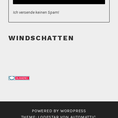
Ich versende keinen Spam!
WINDSCHATTEN
POWERED BY WORDPRESS
THEME: LODESTAR VON
AUTOMATTIC
.