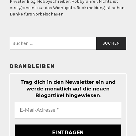
Privater Blog. Hobbyschreiber. Hobbyfahrer. Nichts ist
erst gemeint nur das Wichtigste. Rückmeldung ist schön .
Danke fürs Vorbeischauen
Suchen
nach:
DRANBLEIBEN
Trag dich in den Newsletter ein und
werde monatlich auf die neuen
Blogartikel hingewiesen
.