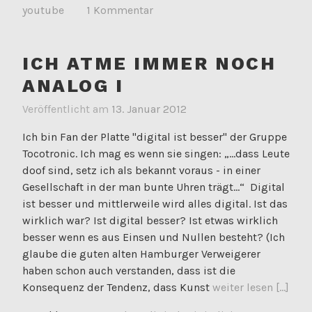
youtube
1 Kommentar
ICH ATME IMMER NOCH
ANALOG I
Veröffentlicht am
13. Januar 2012
Ich bin Fan der Platte "digital ist besser" der Gruppe
Tocotronic. Ich mag es wenn sie singen: „...dass Leute
doof sind, setz ich als bekannt voraus - in einer
Gesellschaft in der man bunte Uhren trägt...“ Digital
ist besser und mittlerweile wird alles digital. Ist das
wirklich war? Ist digital besser? Ist etwas wirklich
besser wenn es aus Einsen und Nullen besteht? (Ich
glaube die guten alten Hamburger Verweigerer
haben schon auch verstanden, dass ist die
Konsequenz der Tendenz, dass Kunst
weiter lesen [...]