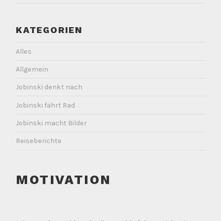
KATEGORIEN
Alles
Allgemein
Jobinski denkt nach
Jobinski fährt Rad
Jobinski macht Bilder
Reiseberichte
MOTIVATION