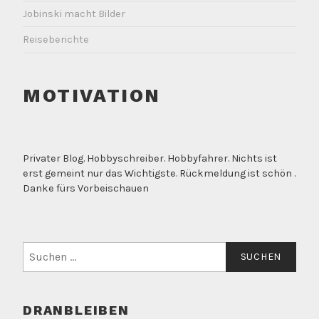
Jobinski macht Bilder
Reiseberichte
MOTIVATION
Privater Blog. Hobbyschreiber. Hobbyfahrer. Nichts ist
erst gemeint nur das Wichtigste. Rückmeldung ist schön .
Danke fürs Vorbeischauen
Suchen
nach:
DRANBLEIBEN