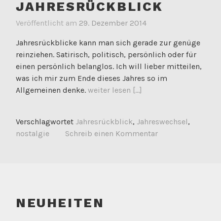
JAHRESRÜCKBLICK
Veröffentlicht am
29. Dezember 2014
Jahresrückblicke kann man sich gerade zur genüge
reinziehen. Satirisch, politisch, persönlich oder für
einen persönlich belanglos. Ich will lieber mitteilen,
was ich mir zum Ende dieses Jahres so im
Allgemeinen denke.
weiter lesen [...]
Verschlagwortet
Jahresrückblick
,
Jahreswechsel
,
nostalgie
Schreib einen Kommentar
NEUHEITEN