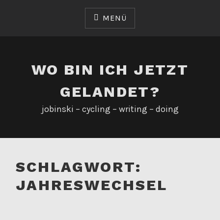
Zum
Inhalt
MENÜ
springen
WO BIN ICH JETZT
GELANDET?
jobinski – cycling – writing – doing
SCHLAGWORT:
JAHRESWECHSEL