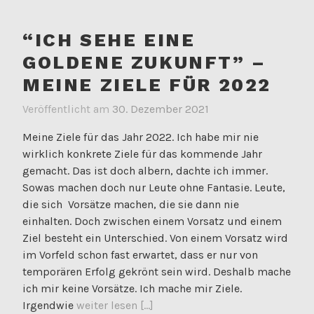
“ICH SEHE EINE
GOLDENE ZUKUNFT” –
MEINE ZIELE FÜR 2022
Veröffentlicht am
30. Dezember 2021
Meine Ziele für das Jahr 2022. Ich habe mir nie
wirklich konkrete Ziele für das kommende Jahr
gemacht. Das ist doch albern, dachte ich immer.
Sowas machen doch nur Leute ohne Fantasie. Leute,
die sich Vorsätze machen, die sie dann nie
einhalten. Doch zwischen einem Vorsatz und einem
Ziel besteht ein Unterschied. Von einem Vorsatz wird
im Vorfeld schon fast erwartet, dass er nur von
temporären Erfolg gekrönt sein wird. Deshalb mache
ich mir keine Vorsätze. Ich mache mir Ziele.
Irgendwie
weiter lesen [...]