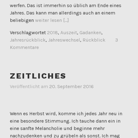
werfen. Das ist immerhin so üblich am Ende eines
Jahres. Das kann man allerdings auch an einem
beliebigen
weiter lesen [...]
Verschlagwortet
2018
,
Auszeit
,
Gadanken
,
Jahresrückblick
,
Jahreswechsel
,
Rückblick
3
Kommentare
ZEITLICHES
Veröffentlicht am
20. September 2016
Wenn es Herbst wird, komme ich jedes Jahr neu in
eine besondere Stimmung. Ich tauche dann ein in
eine sanfte Melancholie und beginne mehr
nachzudenken und zu grübeln als sonst. Ich mag