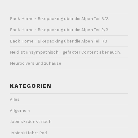
Back Home – Bikepacking über die Alpen Teil 3/3
Back Home – Bikepacking über die Alpen Teil 2/3
Back Home – Bikepacking über die Alpen Teil 1/3
Neid ist unsympathisch – gefakter Content aber auch.
Neurodivers und zuhause
KATEGORIEN
Alles
Allgemein
Jobinski denkt nach
Jobinski fährt Rad