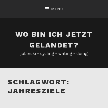
Zum
Inhalt
MENÜ
springen
WO BIN ICH JETZT
GELANDET?
jobinski – cycling – writing – doing
SCHLAGWORT:
JAHRESZIELE