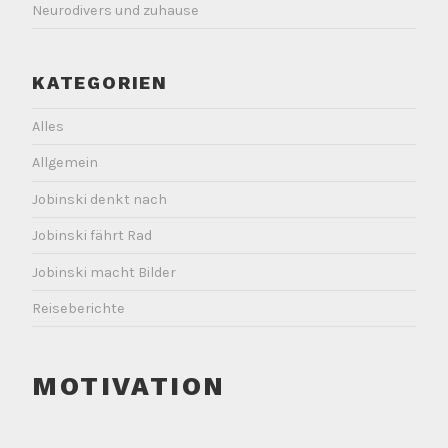
Neurodivers und zuhause
KATEGORIEN
Alles
Allgemein
Jobinski denkt nach
Jobinski fährt Rad
Jobinski macht Bilder
Reiseberichte
MOTIVATION