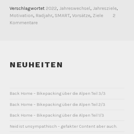
Verschlagwortet
2022
,
Jahreswechsel
,
Jahresziele
,
Motivation
,
Radjahr
,
SMART
,
Vorsätze
,
Ziele
2
Kommentare
NEUHEITEN
Back Home – Bikepacking über die Alpen Teil 3/3
Back Home – Bikepacking über die Alpen Teil 2/3
Back Home – Bikepacking über die Alpen Teil 1/3
Neid ist unsympathisch – gefakter Content aber auch.