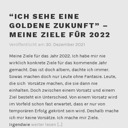
“ICH SEHE EINE
GOLDENE ZUKUNFT” –
MEINE ZIELE FÜR 2022
Veröffentlicht am
30. Dezember 2021
Meine Ziele für das Jahr 2022. Ich habe mir nie
wirklich konkrete Ziele für das kommende Jahr
gemacht. Das ist doch albern, dachte ich immer.
Sowas machen doch nur Leute ohne Fantasie. Leute,
die sich Vorsätze machen, die sie dann nie
einhalten. Doch zwischen einem Vorsatz und einem
Ziel besteht ein Unterschied. Von einem Vorsatz wird
im Vorfeld schon fast erwartet, dass er nur von
temporären Erfolg gekrönt sein wird. Deshalb mache
ich mir keine Vorsätze. Ich mache mir Ziele.
Irgendwie
weiter lesen [...]