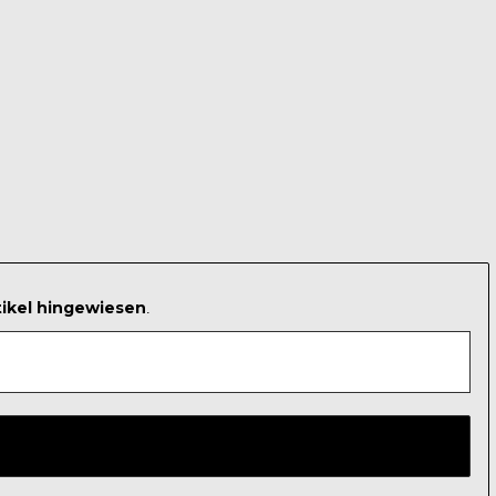
tikel hingewiesen
.