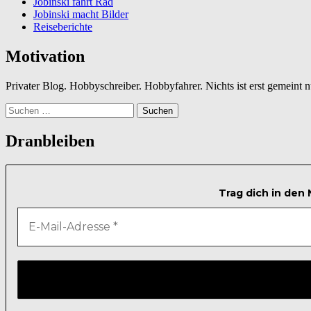
Jobinski fährt Rad
Jobinski macht Bilder
Reiseberichte
Motivation
Privater Blog. Hobbyschreiber. Hobbyfahrer. Nichts ist erst gemeint
Suchen
nach:
Dranbleiben
Trag dich in den