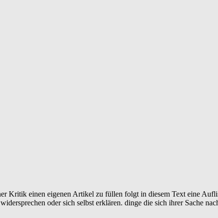
Kritik einen eigenen Artikel zu füllen folgt in diesem Text eine Aufl
 widersprechen oder sich selbst erklären. dinge die sich ihrer Sache nach