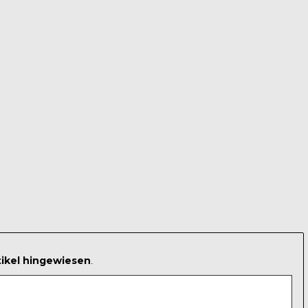
tikel hingewiesen
.