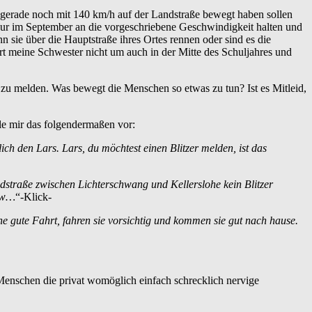
 gerade noch mit 140 km/h auf der Landstraße bewegt haben sollen
nur im September an die vorgeschriebene Geschwindigkeit halten und
 sie über die Hauptstraße ihres Ortes rennen oder sind es die
hrt meine Schwester nicht um auch in der Mitte des Schuljahres und
zu melden. Was bewegt die Menschen so etwas zu tun? Ist es Mitleid,
le mir das folgendermaßen vor:
ch den Lars. Lars, du möchtest einen Blitzer melden, ist das
andstraße zwischen Lichterschwang und Kellerslohe kein Blitzer
chw…
“-Klick-
 gute Fahrt, fahren sie vorsichtig und kommen sie gut nach hause.
Menschen die privat womöglich einfach schrecklich nervige