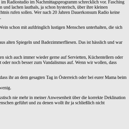
tion im Radiostudio im Nachmittagsprogramm schrecklich vor. Fasching
und lachen lauthals, ja schon hysterisch, über ihre kleinen
chtnis rufen sollen. Wer nach 20 Jahren Dauerkonsum Radio keine
.
Wein schon mit aufdringlich lustigen Menschen unterhalten, die sich
us alten Spiegeln und Badezimmerfliesen. Das ist hässlich und war
en sich auch immer wieder gerne auf Servietten, Küchentellern oder
ht oder noch besser zum Vandalismus auf. Wenn wir wollen, dass
 dass ihr an dem gesagten Tag in Österreich oder bei eurer Mama beim
 wenig.
ckstisch nie mehr in meiner Anwesenheit über die korrekte Deklination
schen geführt und zu denen wollt ihr ja schließlich nicht