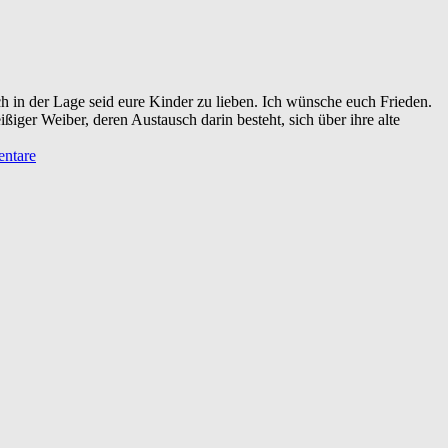
ch in der Lage seid eure Kinder zu lieben. Ich wünsche euch Frieden.
ßiger Weiber, deren Austausch darin besteht, sich über ihre alte
ntare