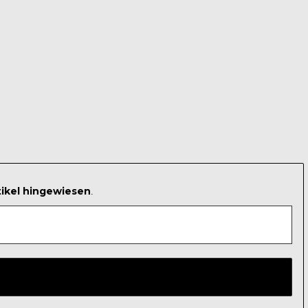
tikel hingewiesen
.