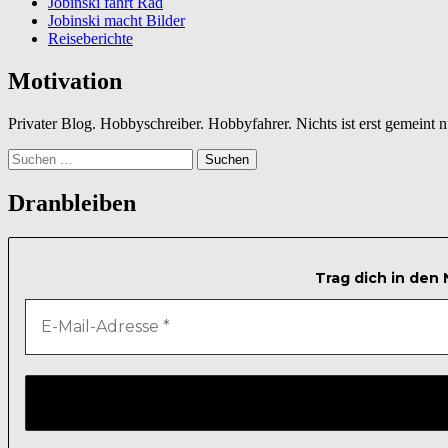
Jobinski fährt Rad
Jobinski macht Bilder
Reiseberichte
Motivation
Privater Blog. Hobbyschreiber. Hobbyfahrer. Nichts ist erst gemeint
Suchen
nach:
Dranbleiben
Trag dich in den