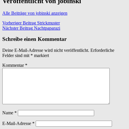
Veröffentlicht von
jobinski
Alle Beiträge von jobinski anzeigen
Beitragsnavigation
Vorheriger Beitrag
Strickmuster
Nächster Beitrag
Nachtpaparazi
Schreibe einen Kommentar
Deine E-Mail-Adresse wird nicht veröffentlicht.
Erforderliche
Felder sind mit
*
markiert
Kommentar
*
Name
*
E-Mail-Adresse
*