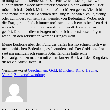
Schuhgeschäften kleine Etablissements welche sich optisch wie
auch in ihrem Zweck nicht unterscheiden: Goldankaufläden. Hier
möchte ich das Stück Metall zum Wertschätzen geben. Vielleicht
sind meine ethischen Bedenken den Ring zu behalten völlig nichtig
oder zumindest von sehr viel weniger von Bedeutung. Wobei sich
die Frage grundsätzlich immer noch stellt ob ich etwas behalten darf
was ich auf der Straße finde von dem ich weiß dass es mir nicht
gehört. Doch mit diesen Fragen möchte ich ich erst beschäftigen
wenn ich den wirklichen Wert des Ringes weiß.
Meine Euphorie über den Fund des Tages lässt so schnell nach wie
meine ethischen Bedenken geschwunden sind. Der Goldspezialist
sagt mir nachdem ich seinem Sohn geholfen hatte seine
Hausaufgaben zu machen mit einem kurzen Blick auf den Ring dass
dieser ein Stück Blech ist.
Verschlagwortet
Geschichten
,
Gold
,
München
,
Ring
,
Träume
,
Viertel
,
Zeitverschwendung