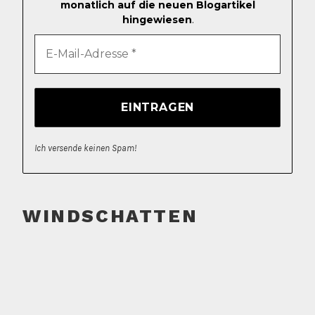
monatlich auf die neuen Blogartikel
hingewiesen
.
Ich versende keinen Spam!
WINDSCHATTEN