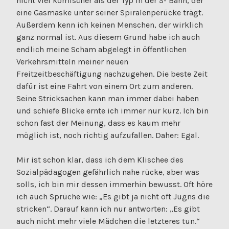
nicht viel komischer als der Typ in der S- Bahn, der
eine Gasmaske unter seiner Spiralenperücke trägt.
Außerdem kenn ich keinen Menschen, der wirklich
ganz normal ist. Aus diesem Grund habe ich auch
endlich meine Scham abgelegt in öffentlichen
Verkehrsmitteln meiner neuen
Freitzeitbeschäftigung nachzugehen. Die beste Zeit
dafür ist eine Fahrt von einem Ort zum anderen.
Seine Stricksachen kann man immer dabei haben
und schiefe Blicke ernte ich immer nur kurz. Ich bin
schon fast der Meinung, dass es kaum mehr
möglich ist, noch richtig aufzufallen. Daher: Egal.
Mir ist schon klar, dass ich dem Klischee des
Sozialpädagogen gefährlich nahe rücke, aber was
solls, ich bin mir dessen immerhin bewusst. Oft höre
ich auch Sprüche wie: „Es gibt ja nicht oft Jugns die
stricken“. Darauf kann ich nur antworten: „Es gibt
auch nicht mehr viele Mädchen die letzteres tun.“