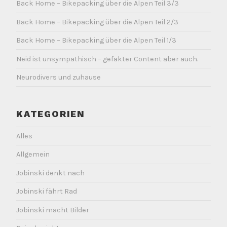
Back Home – Bikepacking über die Alpen Teil 3/3
Back Home – Bikepacking über die Alpen Teil 2/3
Back Home – Bikepacking über die Alpen Teil 1/3
Neid ist unsympathisch – gefakter Content aber auch.
Neurodivers und zuhause
KATEGORIEN
Alles
Allgemein
Jobinski denkt nach
Jobinski fährt Rad
Jobinski macht Bilder