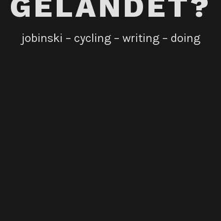
GELANDET?
jobinski – cycling – writing – doing