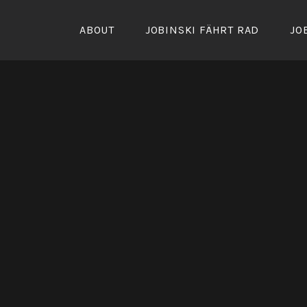
Zum
Inhalt
ABOUT
JOBINSKI FÄHRT RAD
JO
springen