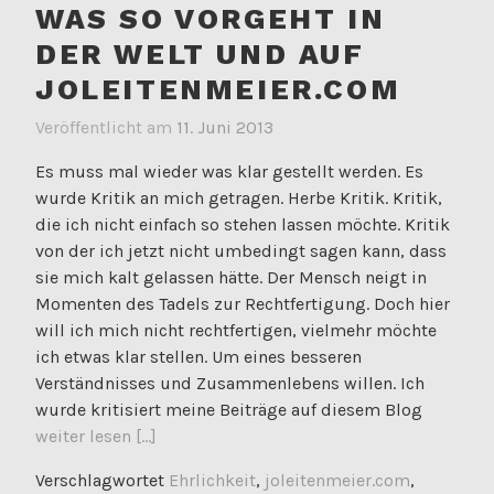
WAS SO VORGEHT IN
DER WELT UND AUF
JOLEITENMEIER.COM
Veröffentlicht am
11. Juni 2013
Es muss mal wieder was klar gestellt werden. Es
wurde Kritik an mich getragen. Herbe Kritik. Kritik,
die ich nicht einfach so stehen lassen möchte. Kritik
von der ich jetzt nicht umbedingt sagen kann, dass
sie mich kalt gelassen hätte. Der Mensch neigt in
Momenten des Tadels zur Rechtfertigung. Doch hier
will ich mich nicht rechtfertigen, vielmehr möchte
ich etwas klar stellen. Um eines besseren
Verständnisses und Zusammenlebens willen. Ich
wurde kritisiert meine Beiträge auf diesem Blog
weiter lesen [...]
Verschlagwortet
Ehrlichkeit
,
joleitenmeier.com
,