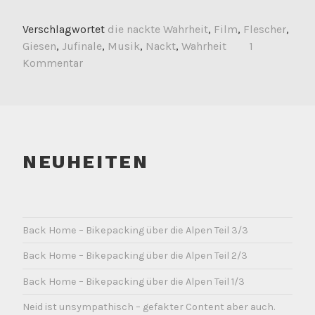
Verschlagwortet
die nackte Wahrheit
,
Film
,
Flescher
,
Giesen
,
Jufinale
,
Musik
,
Nackt
,
Wahrheit
1
Kommentar
NEUHEITEN
Back Home – Bikepacking über die Alpen Teil 3/3
Back Home – Bikepacking über die Alpen Teil 2/3
Back Home – Bikepacking über die Alpen Teil 1/3
Neid ist unsympathisch – gefakter Content aber auch.