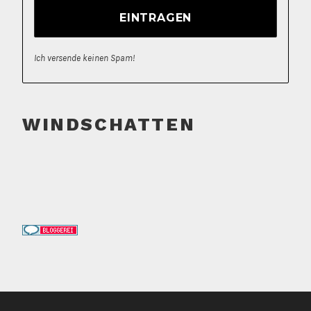
Ich versende keinen Spam!
WINDSCHATTEN