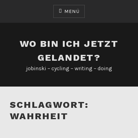
Zum
Inhalt
MENÜ
springen
WO BIN ICH JETZT
GELANDET?
jobinski – cycling – writing – doing
SCHLAGWORT:
WAHRHEIT