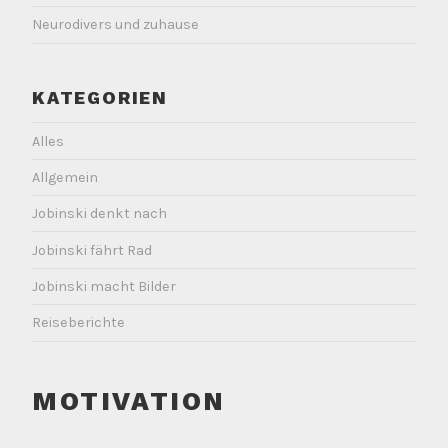
Neurodivers und zuhause
KATEGORIEN
Alles
Allgemein
Jobinski denkt nach
Jobinski fährt Rad
Jobinski macht Bilder
Reiseberichte
MOTIVATION