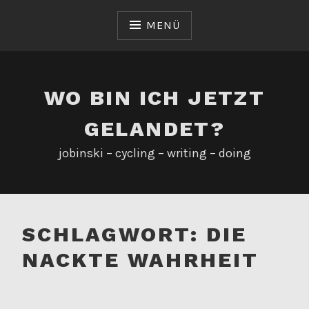
Zum
Inhalt
MENÜ
springen
WO BIN ICH JETZT
GELANDET?
jobinski – cycling – writing – doing
SCHLAGWORT:
DIE
NACKTE WAHRHEIT