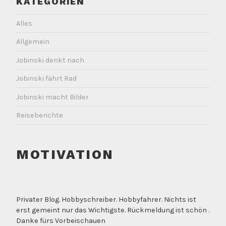
KATEGORIEN
Alles
Allgemein
Jobinski denkt nach
Jobinski fährt Rad
Jobinski macht Bilder
Reiseberichte
MOTIVATION
Privater Blog. Hobbyschreiber. Hobbyfahrer. Nichts ist
erst gemeint nur das Wichtigste. Rückmeldung ist schön .
Danke fürs Vorbeischauen