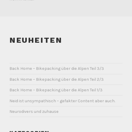
NEUHEITEN
Back Home – Bikepacking über die Alpen Teil 3/3
Back Home – Bikepacking über die Alpen Teil 2/3
Back Home – Bikepacking über die Alpen Teil 1/3
Neid ist unsympathisch – gefakter Content aber auch.
Neurodivers und zuhause