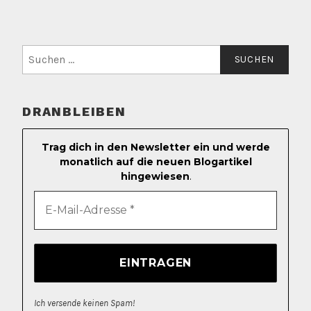
Suchen
nach:
DRANBLEIBEN
Trag dich in den Newsletter ein und werde
monatlich auf die neuen Blogartikel
hingewiesen
.
Ich versende keinen Spam!