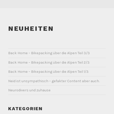
NEUHEITEN
Back Home – Bikepacking über die Alpen Teil 3/3
Back Home – Bikepacking über die Alpen Teil 2/3
Back Home – Bikepacking über die Alpen Teil 1/3
Neid ist unsympathisch – gefakter Content aber auch.
Neurodivers und zuhause
KATEGORIEN