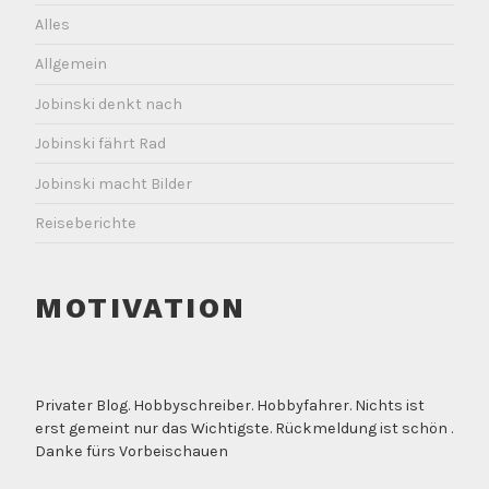
Alles
Allgemein
Jobinski denkt nach
Jobinski fährt Rad
Jobinski macht Bilder
Reiseberichte
MOTIVATION
Privater Blog. Hobbyschreiber. Hobbyfahrer. Nichts ist
erst gemeint nur das Wichtigste. Rückmeldung ist schön .
Danke fürs Vorbeischauen