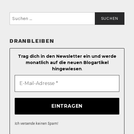
Suchen
nach:
DRANBLEIBEN
Trag dich in den Newsletter ein und werde
monatlich auf die neuen Blogartikel
hingewiesen
.
Ich versende keinen Spam!