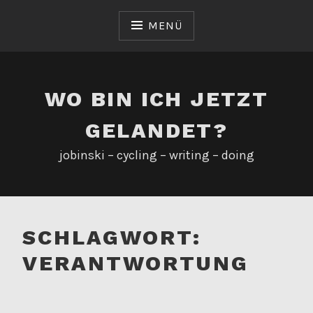
Zum
Inhalt
MENÜ
springen
WO BIN ICH JETZT
GELANDET?
jobinski – cycling – writing – doing
SCHLAGWORT:
VERANTWORTUNG