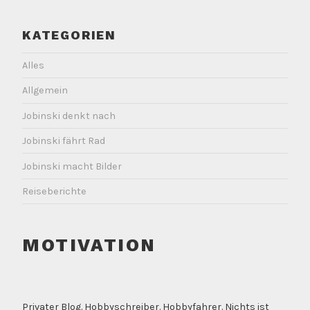
KATEGORIEN
Alles
Allgemein
Jobinski denkt nach
Jobinski fährt Rad
Jobinski macht Bilder
Reiseberichte
MOTIVATION
Privater Blog. Hobbyschreiber. Hobbyfahrer. Nichts ist