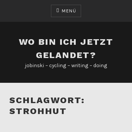
Zum
Inhalt
MENÜ
springen
WO BIN ICH JETZT
GELANDET?
jobinski – cycling – writing – doing
SCHLAGWORT:
STROHHUT