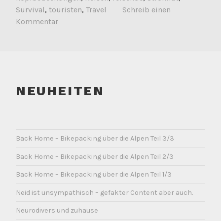
Survival
,
touristen
,
Travel
Schreib einen
Kommentar
NEUHEITEN
Back Home – Bikepacking über die Alpen Teil 3/3
Back Home – Bikepacking über die Alpen Teil 2/3
Back Home – Bikepacking über die Alpen Teil 1/3
Neid ist unsympathisch – gefakter Content aber auch.
Neurodivers und zuhause