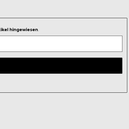
tikel hingewiesen
.