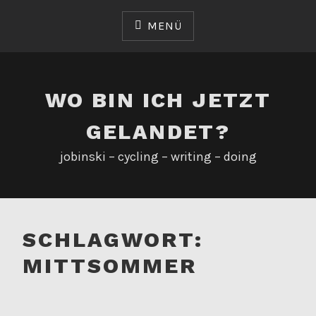
Zum
Inhalt
MENÜ
springen
WO BIN ICH JETZT
GELANDET?
jobinski – cycling – writing – doing
SCHLAGWORT:
MITTSOMMER