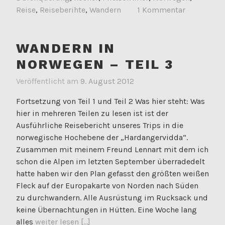
Reise
,
Reiseberihte
,
Wandern
1 Kommentar
WANDERN IN
NORWEGEN – TEIL 3
Veröffentlicht am
9. August 2012
Fortsetzung von Teil 1 und Teil 2 Was hier steht: Was
hier in mehreren Teilen zu lesen ist ist der
Ausführliche Reisebericht unseres Trips in die
norwegische Hochebene der „Hardangervidda“.
Zusammen mit meinem Freund Lennart mit dem ich
schon die Alpen im letzten September überradedelt
hatte haben wir den Plan gefasst den größten weißen
Fleck auf der Europakarte von Norden nach Süden
zu durchwandern. Alle Ausrüstung im Rucksack und
keine Übernachtungen in Hütten. Eine Woche lang
alles
weiter lesen [...]