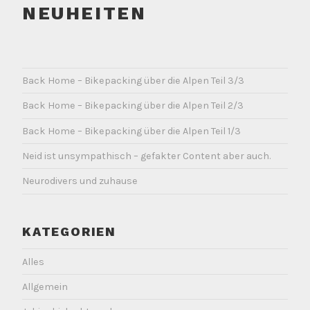
NEUHEITEN
Back Home – Bikepacking über die Alpen Teil 3/3
Back Home – Bikepacking über die Alpen Teil 2/3
Back Home – Bikepacking über die Alpen Teil 1/3
Neid ist unsympathisch – gefakter Content aber auch.
Neurodivers und zuhause
KATEGORIEN
Alles
Allgemein