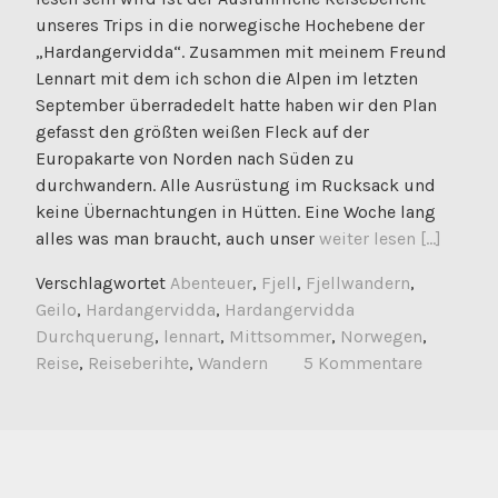
unseres Trips in die norwegische Hochebene der
„Hardangervidda“. Zusammen mit meinem Freund
Lennart mit dem ich schon die Alpen im letzten
September überradedelt hatte haben wir den Plan
gefasst den größten weißen Fleck auf der
Europakarte von Norden nach Süden zu
durchwandern. Alle Ausrüstung im Rucksack und
keine Übernachtungen in Hütten. Eine Woche lang
alles was man braucht, auch unser
weiter lesen [...]
Verschlagwortet
Abenteuer
,
Fjell
,
Fjellwandern
,
Geilo
,
Hardangervidda
,
Hardangervidda
Durchquerung
,
lennart
,
Mittsommer
,
Norwegen
,
Reise
,
Reiseberihte
,
Wandern
5 Kommentare