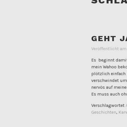
GEHT J
Veröffentlicht a
Es beginnt damit
mein Wahoo bekom
plötzlich einfach
verschwindet um 
nervös auf meinen
Es muss auch oh
Verschlagwortet
Geschichten
,
Kar