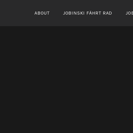
Zum
Inhalt
ABOUT
JOBINSKI FÄHRT RAD
JO
springen