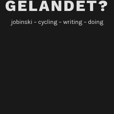
GELANDET?
jobinski – cycling – writing – doing