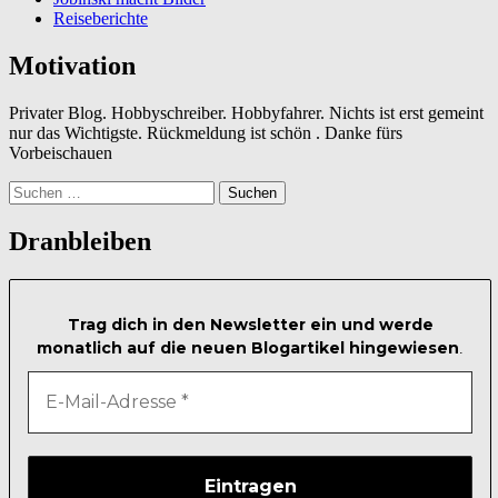
Reiseberichte
Motivation
Privater Blog. Hobbyschreiber. Hobbyfahrer. Nichts ist erst gemeint
nur das Wichtigste. Rückmeldung ist schön . Danke fürs
Vorbeischauen
Suchen
nach:
Dranbleiben
Trag dich in den Newsletter ein und werde
monatlich auf die neuen Blogartikel hingewiesen
.