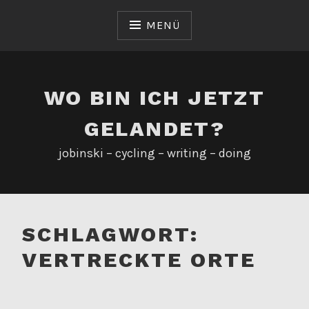
Zum
Inhalt
MENÜ
springen
WO BIN ICH JETZT
GELANDET?
jobinski – cycling – writing – doing
SCHLAGWORT:
VERTRECKTE ORTE