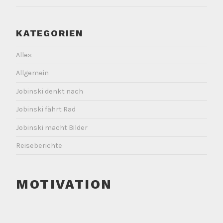
KATEGORIEN
Alles
Allgemein
Jobinski denkt nach
Jobinski fährt Rad
Jobinski macht Bilder
Reiseberichte
MOTIVATION