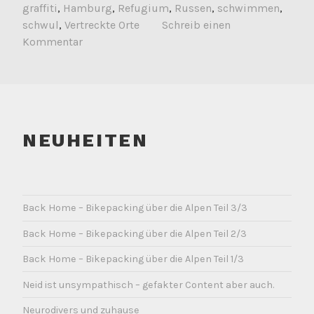
graffiti
,
Hamburg
,
Refugium
,
Russen
,
schwimmen
,
schwul
,
Vertreckte Orte
Schreib einen
Kommentar
NEUHEITEN
Back Home – Bikepacking über die Alpen Teil 3/3
Back Home – Bikepacking über die Alpen Teil 2/3
Back Home – Bikepacking über die Alpen Teil 1/3
Neid ist unsympathisch – gefakter Content aber auch.
Neurodivers und zuhause