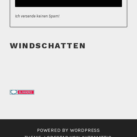
Ich versende keinen Spam!
WINDSCHATTEN
POWERED BY WORDPRESS