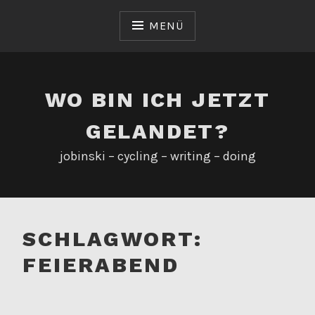
Zum
Inhalt
MENÜ
springen
WO BIN ICH JETZT
GELANDET?
jobinski – cycling – writing – doing
SCHLAGWORT:
FEIERABEND