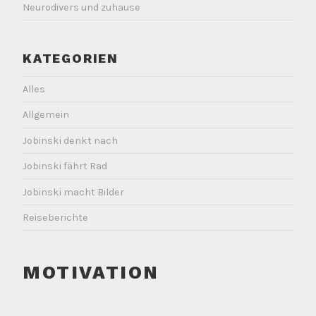
Neurodivers und zuhause
KATEGORIEN
Alles
Allgemein
Jobinski denkt nach
Jobinski fährt Rad
Jobinski macht Bilder
Reiseberichte
MOTIVATION